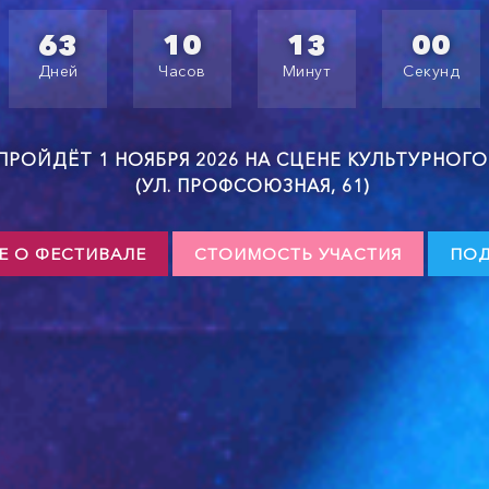
63
10
12
57
Дней
Часов
Минут
Секунд
ПРОЙДЁТ 1 НОЯБРЯ 2026 НА СЦЕНЕ КУЛЬТУРНОГ
(УЛ. ПРОФСОЮЗНАЯ, 61)
 О ФЕСТИВАЛЕ
СТОИМОСТЬ УЧАСТИЯ
ПОД