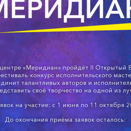
 центре «Меридиан» пройдёт II Открытый 
естиваль-конкурс исполнительского масте
динит талантливых авторов и исполнителе
едставить своё творчество на одной из л
явок на участие: с 1 июня по 11 октября 2
До окончания приёма заявок осталось: