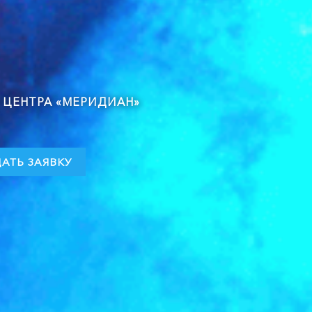
О ЦЕНТРА «МЕРИДИАН»
АТЬ ЗАЯВКУ