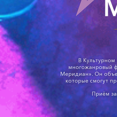
В Культурном
многожанровый ф
Меридиан». Он объе
которые смогут пр
Приём за