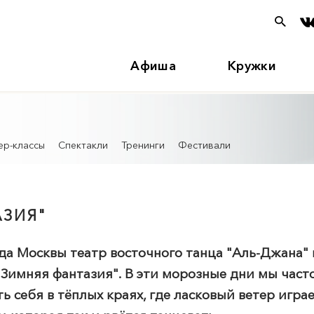
Афиша
Кружки
ер-классы
Спектакли
Тренинги
Фестивали
АЗИЯ"
да Москвы театр восточного танца "Аль-Джана"
Зимняя фантазия". В эти морозные дни мы часто
ть себя в тёплых краях, где ласковый ветер игра