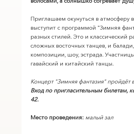
волосами, а солнышко согревает душу
Приглашаем окунуться в атмосферу в
выступит с программой "Зимняя фант
разных стилей. Это и классический 
сложных восточных танцев, и балади
композиции, шоу, эстрада. Участниц
гавайский и китайский танцы.
Концерт "Зимняя фантазия" пройдёт в
ПОИСК ПО МЕРОПРИЯТИЯМ
Вход по пригласительным билетам, к
42.
Место проведения:
малый зал