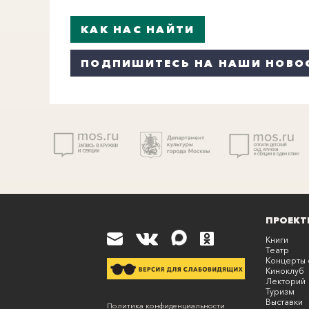
КАК НАС НАЙТИ
ПОДПИШИТЕСЬ НА НАШИ НОВО
ПРОЕКТ
Книги
Театр
Концерты 
Киноклуб
Лекторий
Туризм
Выставки
К
Политика конфиденциальности