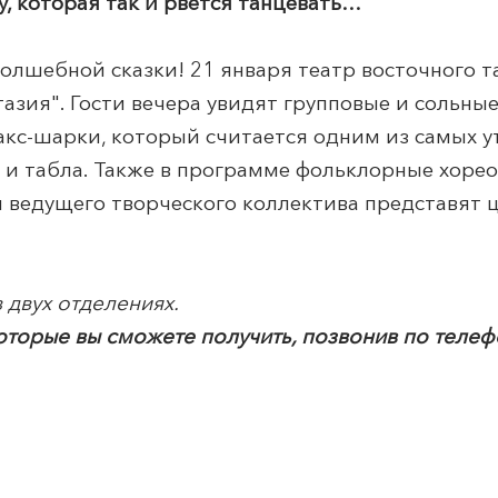
, которая так и рвётся танцевать…
олшебной сказки! 21 января театр восточного т
азия". Гости вечера увидят групповые и сольны
ракс-шарки, который считается одним из самых 
, и табла. Также в программе фольклорные хоре
ы ведущего творческого коллектива представят 
 двух отделениях.
оторые вы сможете получить, позвонив по телефо