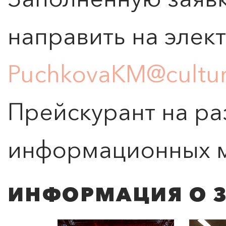
ПОИСК ПО МЕРОПРИЯТИЯМ
направить на элек
PuchkovaKM@cultur
Прейскурант на р
информационных 
ИНФОРМАЦИЯ О 