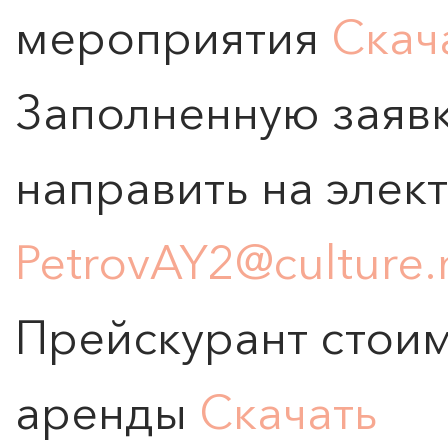
мероприятия
Скач
Заполненную заяв
направить на элек
PetrovAY2@culture.
Прейскурант стои
аренды
Скачать