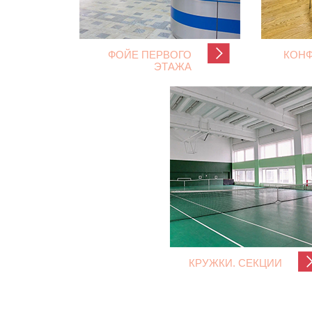
ФОЙЕ ПЕРВОГО
КОНФ
ЭТАЖА
КРУЖКИ. СЕКЦИИ