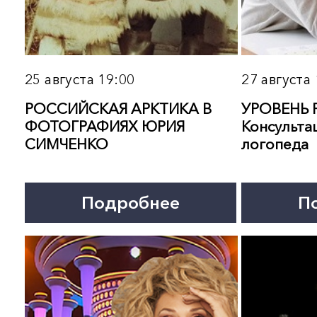
2 — 11 сентября
4 — 27 сентября
ХИП-ХОП И ДЭНСХОЛЛ.
ГОРОДСКОЙ ПЕЙЗАЖ.
Мастер-классы студии
Выставка живописи ко 