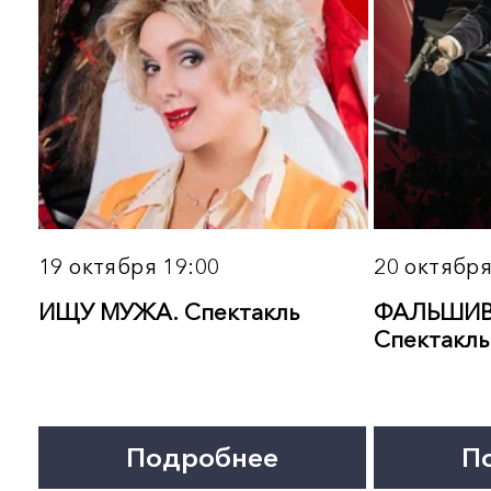
7 ноября 18:00
8 ноября 19:00
ЖИЗНЬ И ПРИКЛЮЧЕНИЯ
ДМИТРИЙ КОЛДУН. Кон
ОЛИВЕРА ТВИСТА. Мюзикл
«Лучшее и новое»
Театра имени Сац
Подробнее
Подробнее