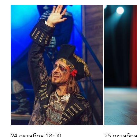
12 ноября 13:00
13 ноября 19:00
ПОСВЯЩЕНИЕ ВЯЧЕСЛАВУ
СИРАНО ДЕ БЕРЖЕРАК.
ДОБРЫНИНУ. Концерт
Спектакль