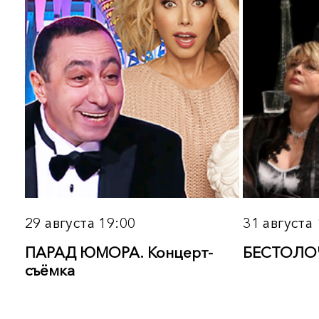
«Лайффэм»
города
Подробнее
Подробнее
7 — 16 сентября
11 сентября 19:00