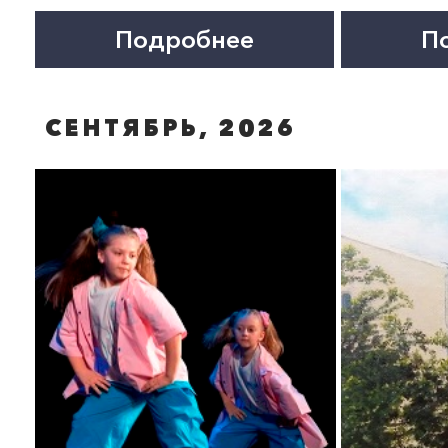
ХИП-ХОП И БРЕЙКИНГ.
БЕСТОЛОЧЬ. Спектакль
Мастер-классы студии
«ТанцДрайв»
СЕНТЯБРЬ, 2026
Подробнее
Подробнее