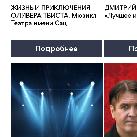
13 декабря 12:00
15 декабря 19:00
НОВОГОДНЯЯ ДИСКОТЕКА
ИЩУ МУЖА. Спектакль
70х—80х. Концерт
Подробнее
Подробнее