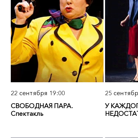
3 октября 12:00
8 октября 13:00
ОСТРОВ СОКРОВИЩ.
ПОСВЯЩЕНИЕ МУСЛИ
Мюзикл
МАГОМАЕВУ И АННЕ
ГЕРМАН. Концерт
Подробнее
Подробнее