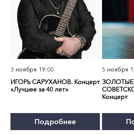
2 декабря 19:00
3 декабря 13:00
ХОР ВАЛААМСКОГО
ПОСВЯЩЕНИЕ
МОНАСТЫРЯ. Концерт
А.ВЕРТИНСКОМУ И
С.ЛЕМЕШЕВУ. Концерт
Подробнее
Подробнее