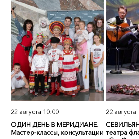
25 августа 19:00
27 августа 16:00
РОССИЙСКАЯ АРКТИКА В
УРОВЕНЬ РАЗВИТИЯ РЕЧ
ФОТОГРАФИЯХ ЮРИЯ
Консультация-диагност
СИМЧЕНКО
логопеда
Подробнее
Подробнее