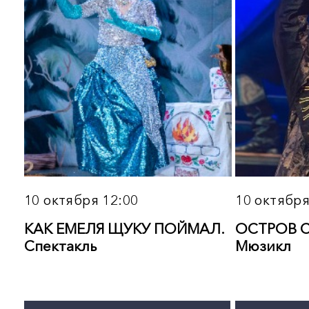
25 октября 19:00
28 октября 13:00
ТЫ БУДЕШЬ МОЙ! Спектакль
ПОСВЯЩЕНИЕ ВАЛЕРИ
ОБОДЗИНСКОМУ И
ЕВГЕНИЮ МАРТЫНОВУ
Подробнее
Подробнее