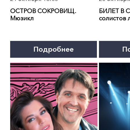
Подробнее
Подробнее
17 ноября 20:00
18 ноября 19:00
МАГИЯ ДУДУКА.
КОМЕДИАНТЫ. ОСКОЛ
Музыкальное шоу
ШОУ-БИЗНЕСА. Спекта