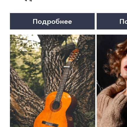
26 сентября 13:00
26 сентября 19:00
БОЛЬШОЙ ПРАЗДНИЧНЫЙ
ДОКТОР ЗНАЕТ ВСЁ.
КОНЦЕРТ К ОТКРЫТИЮ
Спектакль
СЕЗОНА
Подробнее
Подробнее