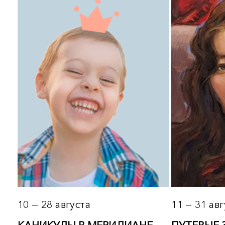
10 — 28 августа
11 — 31 августа
КАНИКУЛЫ В
МЕРИДИАН
Е.
ПУТЕВЫЕ ЗАМЕТКИ
Программа всестороннего
ПУТЕШЕСТВУЮЩЕГО
развития
ХУДОЖНИКА. Выставка
Подробнее
Подробнее