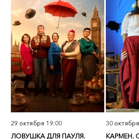
ТАЙНЫЙ БРАК. Опера-
ЛУЧШИЕ ТЕНОРА,
комедия Театра имени Сац
БАРИТОНЫ, БАСЫ. Кон
Подробнее
Подробнее