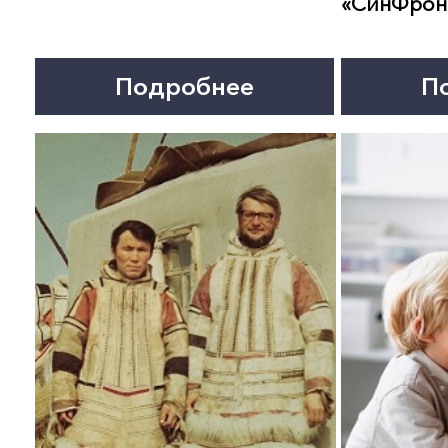
29 августа 19:00
31 августа 19:00
ПАРАД ЮМОРА. Концерт-
БЕСТОЛОЧЬ. Спектакль
съёмка
Подробнее
Подробнее