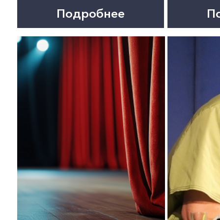
10 октября 12:00
10 октября 18:00
КАК ЕМЕЛЯ ЩУКУ ПОЙМАЛ.
ОСТРОВ СОКРОВИЩ.
Спектакль
Мюзикл