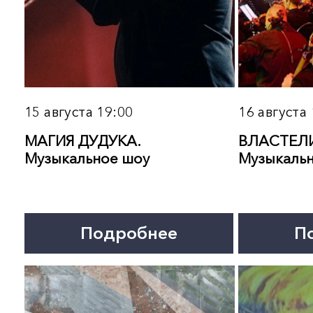
22 августа 10:00
22 августа 13:00
ОДИН ДЕНЬ В
МЕРИДИАН
Е.
СЕВИЛЬЯНА. Мастер-кл
Мастер-классы, консультации
театра фламенко
«СинФронтерас»
Подробнее
Подробнее