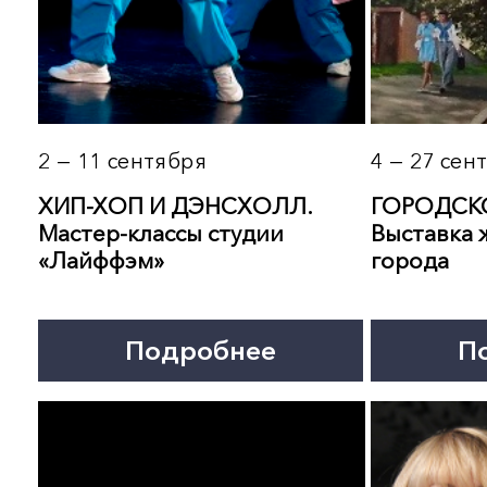
16 сентября 19:00
18 сентября 19:00
ВСТРЕЧА В КЛУБЕ
ЧТО ЗНАЕТ О ЛЮБВИ
АВТОРСКОЙ ПЕСНИ
ЛЮБОВЬ… Концерт Ан
Берлинской
Подробнее
Подробнее