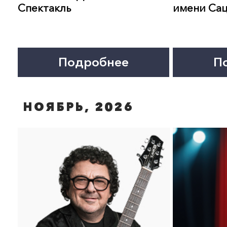
27 ноября 19:00
27 ноября 19:00
ОТМЕНА! ЖИЗЕЛЬ. Балет
СНЕЖНАЯ КОРОЛЕВА.
Театра имени Сац
Опера-сказка Театра и
Сац
Подробнее
Подробнее
НОЯБРЬ, 2026