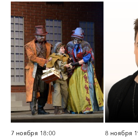
5 декабря 19:00
8 декабря 19:30
ОСТРОВ СОКРОВИЩ.
ГАМЛЕТ НЕПРИКАЯННЫ
Мюзикл
Рок-спектакль
Подробнее
Подробнее