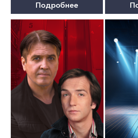
29 октября 19:00
30 октября 19:00
ЛОВУШКА ДЛЯ ПАУЛЯ.
КАРМЕН. Опера Театра
Спектакль
имени Сац
Подробнее
Подробнее