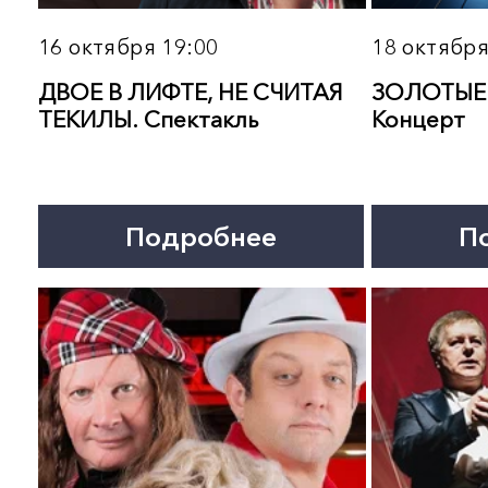
3 ноября 19:00
5 ноября 13:00
ИГОРЬ САРУХАНОВ. Концерт
ЗОЛОТЫЕ ХИТЫ
«Лучшее за 40 лет»
СОВЕТСКОЙ ЭСТРАДЫ.
Концерт
Подробнее
Подробнее