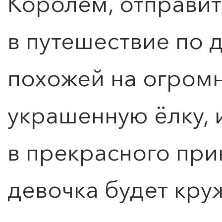
Королем, отправит
в путешествие по 
похожей на огром
украшенную ёлку, 
в прекрасного при
девочка будет круж