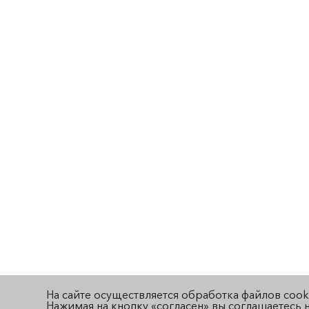
На сайте осуществляется обработка файлов cook
Нажимая на кнопку «согласен» вы соглашаетесь н