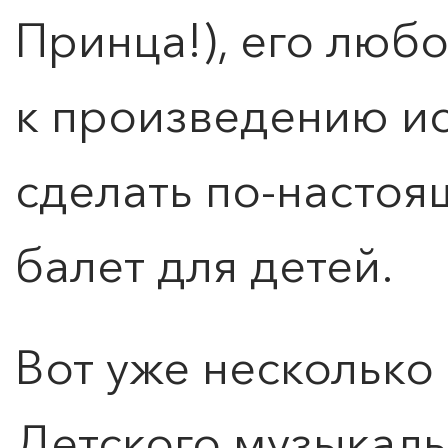
Принца!), его люб
к произведению ис
ПОИСК ПО МЕРОПРИЯТИЯМ
сделать по-насто
балет для детей.
Вот уже несколько
Детского музыкаль