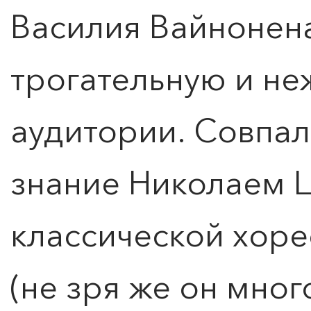
Василия Вайнонен
трогательную и не
аудитории. Совпал
знание Николаем 
классической хор
(не зря же он мно