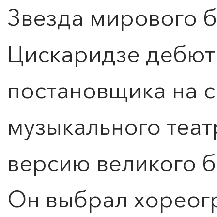
Звезда мирового 
КУПИТЬ БИЛЕТ
Цискаридзе дебют
постановщика на с
музыкального теат
версию великого б
Он выбрал хореог