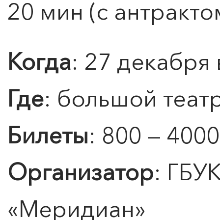
20 мин (с антракто
Подробнее
Когда
: 27 декабря 
Где
: большой теат
Билеты
: 800 — 4000
Организатор
: ГБУ
«
Меридиан
»