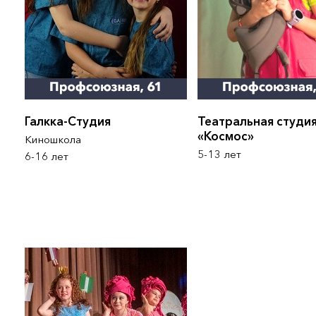
Галкка-Студия
Театральная студи
«Космос»
Киношкола
5-13 лет
6-16 лет