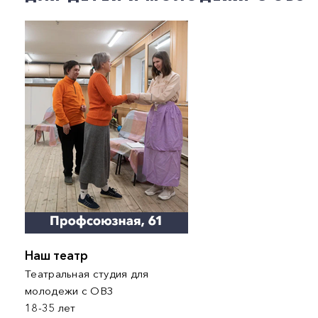
Наш театр
Театральная студия для
молодежи с ОВЗ
18-35 лет