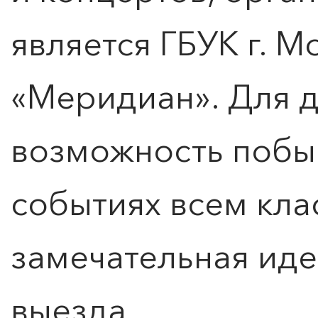
является ГБУК г. 
«
Меридиан
». Для 
возможность побы
событиях всем кла
замечательная иде
выезда.