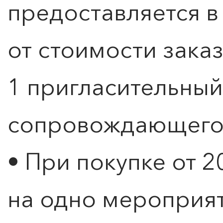
предоставляется 
от стоимости зака
1 пригласительный
сопровождающего 
• При покупке от 2
на одно мероприя
ПОИСК ПО МЕРОПРИЯТИЯМ