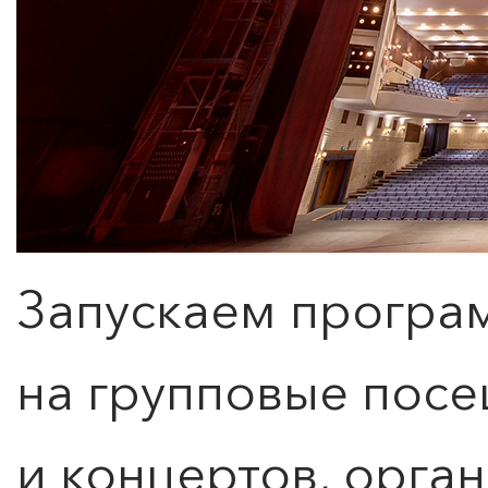
Запускаем програ
на групповые посе
и концертов, орга