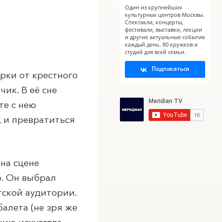
Один из крупнейших
культурных центров Москвы.
Спектакли, концерты,
фестивали, выставки, лекции
и другие актуальные события
каждый день. 80 кружков и
студий для всей семьи.
Подписаться
рки от крестного
ик. В её сне
е с нею
, и превратиться
на сцене
о. Он выбрал
тской аудитории.
алета (не зря же