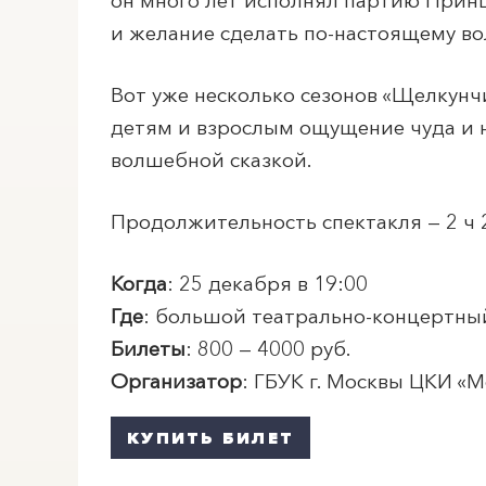
он много лет исполнял партию Принца
и желание сделать по-настоящему в
Вот уже несколько сезонов «Щелкунч
детям и взрослым ощущение чуда и н
волшебной сказкой.
Продолжительность спектакля — 2 ч 
Когда
: 25 декабря в 19:00
Где
: большой театрально-концертны
Билеты
: 800 — 4000 руб.
Организатор
: ГБУК г. Москвы ЦКИ «
М
КУПИТЬ БИЛЕТ