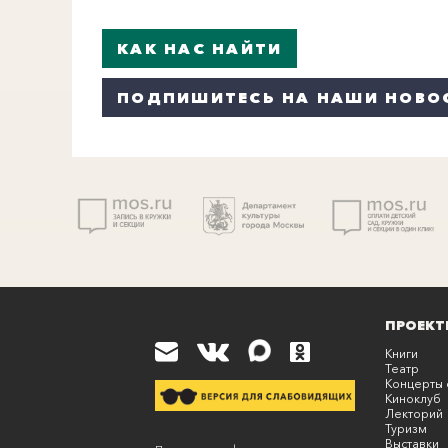
КАК НАС НАЙТИ
ПОДПИШИТЕСЬ НА НАШИ НОВО
ПРОЕКТ
Книги
Театр
Концерты 
Киноклуб
Лекторий
Туризм
Выставки
К