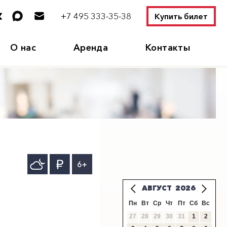
+7 495 333-35-38
Купить билет
О нас
Аренда
Контакты
6+
АВГУСТ
2026
Пн
Вт
Ср
Чт
Пт
Сб
Вс
27
28
29
30
31
1
2