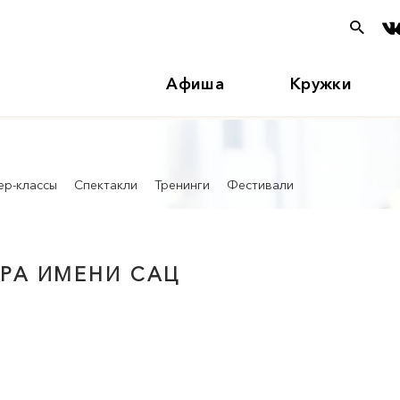
Афиша
Кружки
ер-классы
Спектакли
Тренинги
Фестивали
ТРА ИМЕНИ САЦ