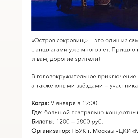
«Остров сокровищ» — это один из са
с аншлагами уже много лет. Пришло 
и вам, дорогие зрители!
В головокружительное приключение в
а также юными звёздами — участника
Когда
: 9 января в 19:00
Где
: большой театрально-концертны
Билеты
: 1200 — 5800 руб.
Организатор
: ГБУК г. Москвы «ЦКИ «