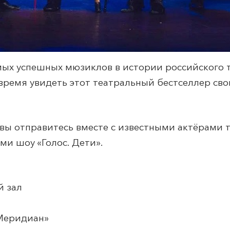
мых успешных мюзиклов в истории российского 
время увидеть этот театральный бестселлер св
ы отправитесь вместе с известными актёрами т
ми шоу «Голос. Дети».
й зал
Меридиан
»