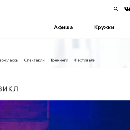
Афиша
Кружки
ер-классы
Спектакли
Тренинги
Фестивали
ЗИКЛ