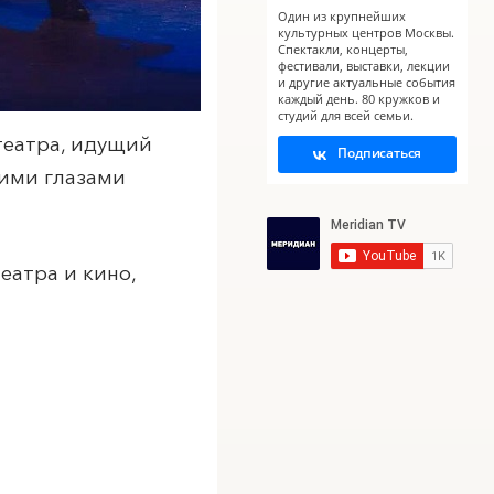
Один из крупнейших
культурных центров Москвы.
Спектакли, концерты,
фестивали, выставки, лекции
и другие актуальные события
каждый день. 80 кружков и
студий для всей семьи.
театра, идущий
Подписаться
оими глазами
еатра и кино,