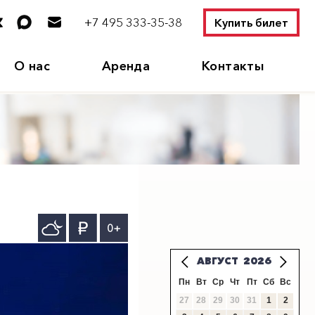
+7 495 333-35-38
Купить билет
О нас
Аренда
Контакты
0+
АВГУСТ
2026
Пн
Вт
Ср
Чт
Пт
Сб
Вс
27
28
29
30
31
1
2