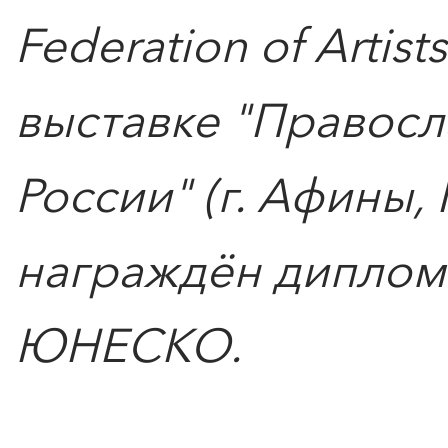
Берлинской
Federation of Artist
Подробнее
выставке "Правосл
России" (г. Афины, 
награждён диплом
ЮНЕСКО.