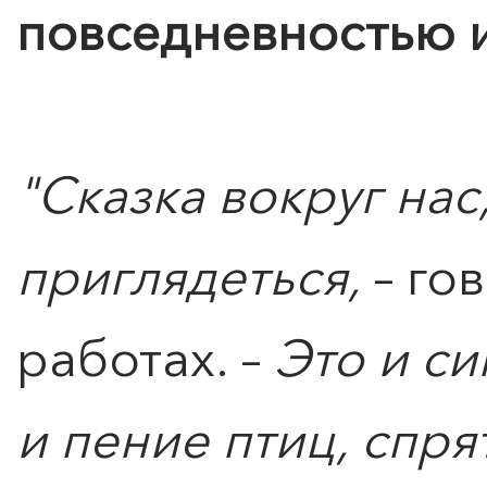
повседневностью и
"Сказка вокруг нас
приглядеться,
– го
работах. –
Это и си
и пение птиц, спря