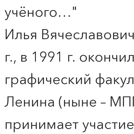
учёного…"
Илья Вячеславович
г., в 1991 г. оконч
графический факул
Ленина (ныне – МПГ
принимает участие