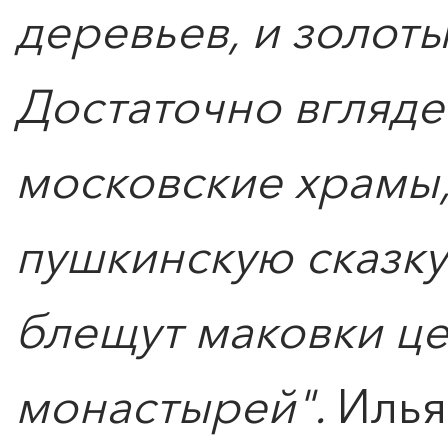
деревьев, и золот
Достаточно вгляде
московские храмы,
пушкинскую сказку
блещут маковки це
монастырей".
Илья