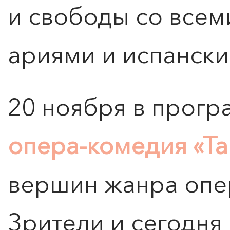
и свободы со все
ариями и испанск
20 ноября в прог
опера-комедия «Т
вершин жанра опер
Зрители и сегодня 