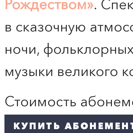
Рождеством»
. Спе
в сказочную атмо
ночи, фольклорны
музыки великого к
Стоимость абонем