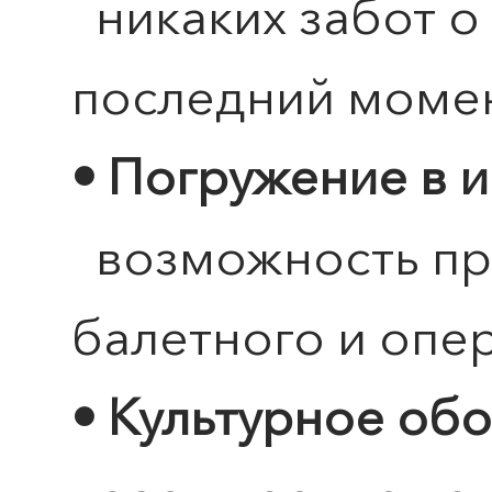
никаких забот о
последний моме
• Погружение в и
ПОИСК ПО МЕРОПРИЯТИЯМ
возможность пр
балетного и опе
• Культурное об