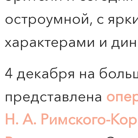
остроумной, с ярк
характерами и ди
4 декабря на боль
представлена
опе
Н. А. Римского‑Ко