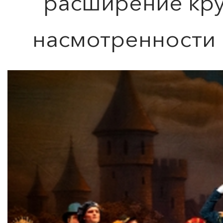
расширение кру
насмотренности