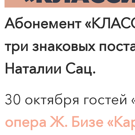
Абонемент «КЛАС
три знаковых пост
Наталии Сац.
30 октября гостей 
опера Ж. Бизе «Ка
КУПИТЬ АБОНЕМЕНТ