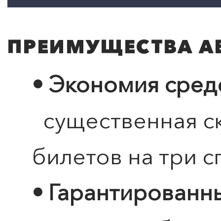
ПРЕИМУЩЕСТВА А
• Экономия сред
существенная ск
билетов на три с
• Гарантированн