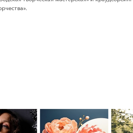
орчества».