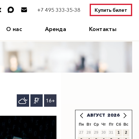
+7 495 333-35-38
Купить билет
О нас
Аренда
Контакты
16+
АВГУСТ
2026
Пн
Вт
Ср
Чт
Пт
Сб
Вс
27
28
29
30
31
1
2