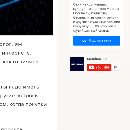
Один из крупнейших
культурных центров Москвы.
Спектакли, концерты,
фестивали, выставки, лекции
и другие актуальные события
каждый день. 80 кружков и
студий для всей семьи.
Подписаться
нологиям
 интернете,
 как отличить
нты надо иметь
другие вопросы
ом, когда покупки
-проекта