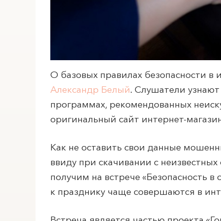
О базовых правилах безопасности в 
Александр Белый
. Слушатели узнают
программах, рекомендованных неиск
оригинальный сайт интернет-магазин
Как не оставить свои данные мошен
ввиду при скачивании с неизвестных
получим на встрече «Безопасность в 
к празднику чаще совершаются в инт
Встреча является частью проекта «Г