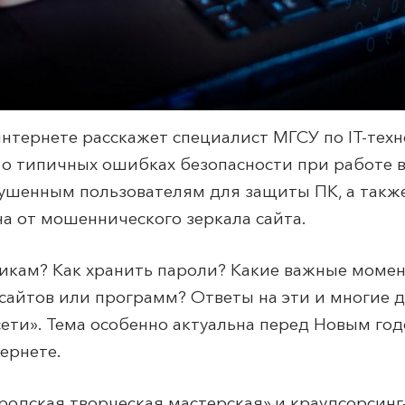
интернете расскажет специалист МГСУ по IT-тех
 о типичных ошибках безопасности при работе в
ушенным пользователям для защиты ПК, а также
а от мошеннического зеркала сайта.
никам? Как хранить пароли? Какие важные моме
 сайтов или программ? Ответы на эти и многие 
сети». Тема особенно актуальна перед Новым год
ернете.
ородская творческая мастерская» и краудсорсинг