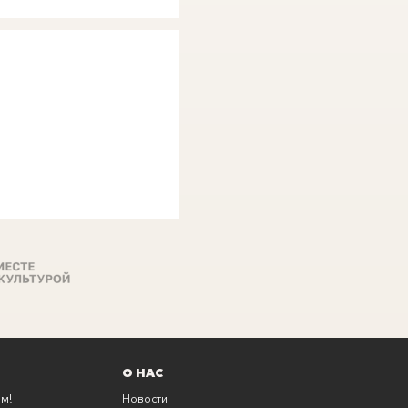
О НАС
м!
Новости