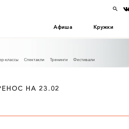
Афиша
Кружки
ер-классы
Спектакли
Тренинги
Фестивали
ЕНОС НА 23.02