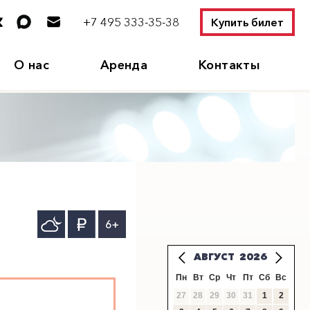
+7 495 333-35-38
Купить билет
О нас
Аренда
Контакты
6+
АВГУСТ
2026
Пн
Вт
Ср
Чт
Пт
Сб
Вс
27
28
29
30
31
1
2