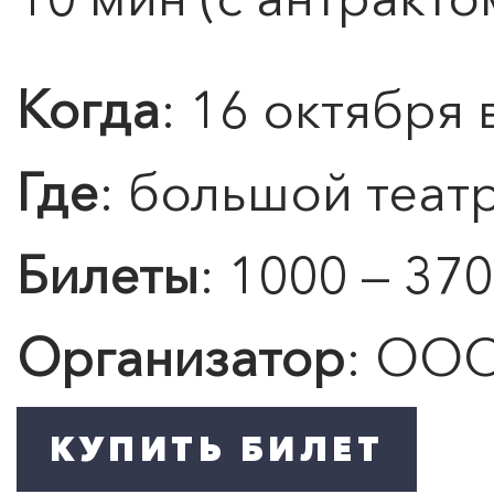
Когда
: 16 октября 
Где
: большой теат
0
">
Билеты
: 1000 — 370
ЧТО ЗНАЕТ О ЛЮБВИ
ЛЮБОВЬ… Концерт Анны
Берлинской
Организатор
: ООО
Подробнее