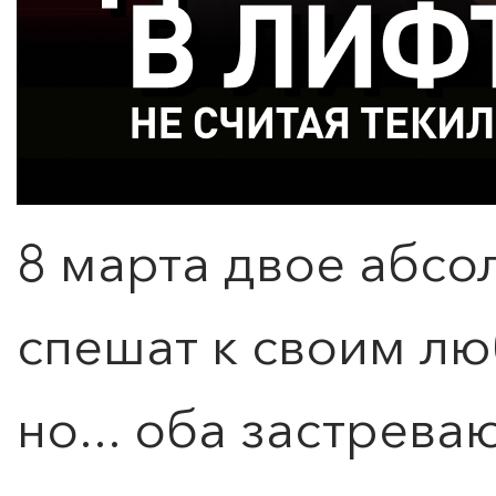
8 марта двое абсо
спешат к своим л
но... оба застрева
КУПИТЬ БИЛЕТ