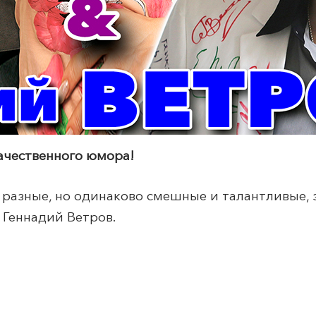
ачественного юмора!
е разные, но одинаково смешные и талантливые,
 Геннадий Ветров.