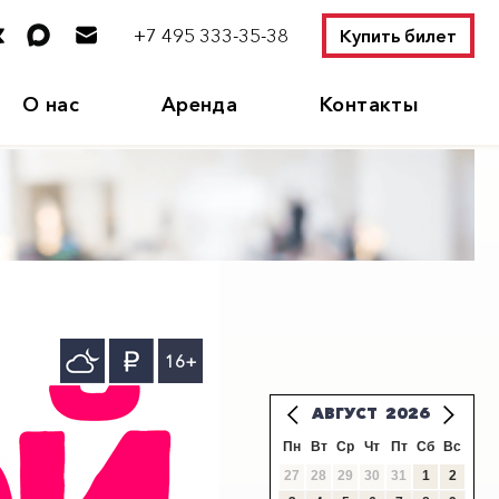
+7 495 333-35-38
Купить билет
О нас
Аренда
Контакты
16+
АВГУСТ
2026
Пн
Вт
Ср
Чт
Пт
Сб
Вс
27
28
29
30
31
1
2