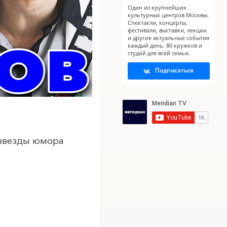
Один из крупнейших
культурных центров Москвы.
Спектакли, концерты,
фестивали, выставки, лекции
и другие актуальные события
каждый день. 80 кружков и
студий для всей семьи.
X
Подписаться
 звезды юмора