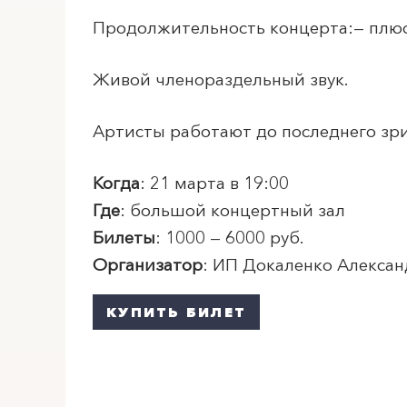
Продолжительность концерта:— плюс
Живой членораздельный звук.
Артисты работают до последнего зри
Когда
: 21 марта в 19:00
Где
: большой концертный зал
Билеты
: 1000 — 6000 руб.
Организатор
: ИП Докаленко Алекса
КУПИТЬ БИЛЕТ