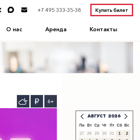
+7 495 333-35-38
Купить билет
О нас
Аренда
Контакты
6+
АВГУСТ
2026
Пн
Вт
Ср
Чт
Пт
Сб
Вс
27
28
29
30
31
1
2