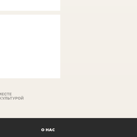
О НАС