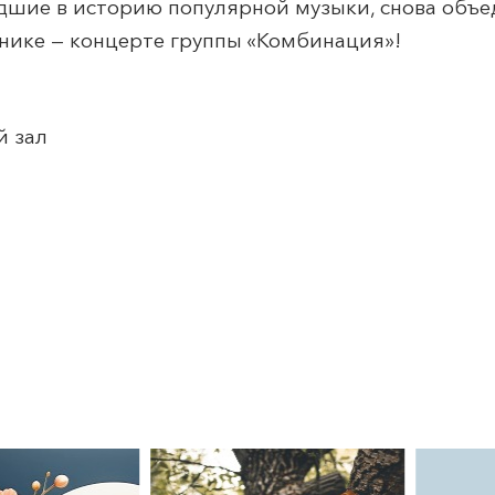
едшие в историю популярной музыки, снова объ
нике — концерте группы «Комбинация»!
й зал