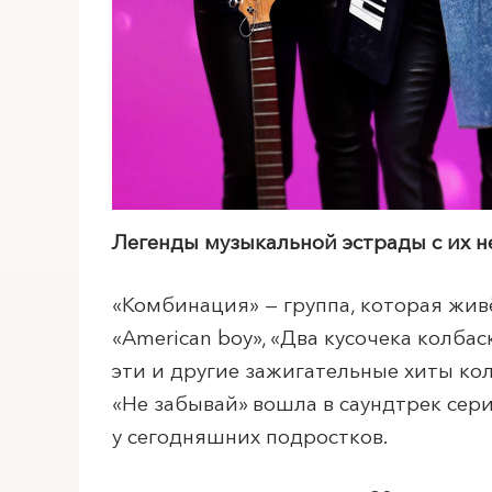
Легенды музыкальной эстрады с их н
«Комбинация» — группа, которая живёт
«American boy», «Два кусочека колба
эти и другие зажигательные хиты кол
«Не забывай» вошла в саундтрек сери
у сегодняшних подростков.