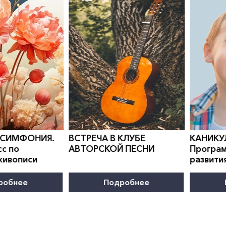
0
">
0
">
 СИМФОНИЯ.
ВСТРЕЧА В КЛУБЕ
КАНИКУ
с по
АВТОРСКОЙ ПЕСНИ
Програм
живописи
развити
робнее
Подробнее