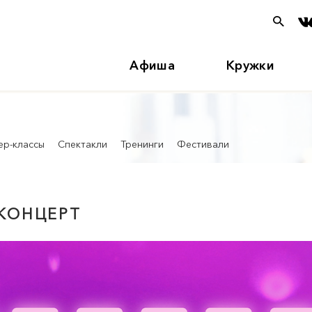
Афиша
Кружки
ер-классы
Спектакли
Тренинги
Фестивали
 КОНЦЕРТ