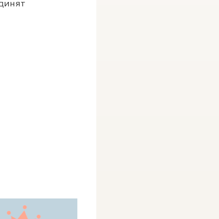
единят