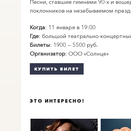
Песни, ставшие гимнами 90-х и вош
поклонников на незабываемом празд
Когда
: 11 января в 19:00
Где
: большой театрально-концертны
Билеты
: 1900 — 5500 руб.
Организатор
: ООО «Солнце»
КУПИТЬ БИЛЕТ
ЭТО ИНТЕРЕСНО!