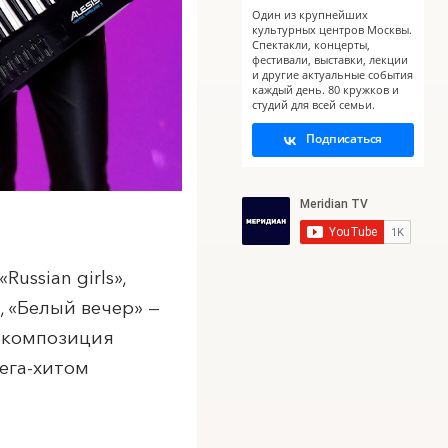
Один из крупнейших
культурных центров Москвы.
Спектакли, концерты,
фестивали, выставки, лекции
и другие актуальные события
каждый день. 80 кружков и
студий для всей семьи.
Подписаться
ussian girls»,
, «Белый вечер» —
я композиция
мега-хитом