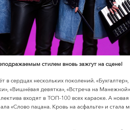
еподражаемым стилем вновь зажгут на сцене!
 в сердцах нескольких поколений. «Бухгалтер», «R
ски», «Вишнёвая девятка», «Встреча на Манежной»
лектива входят в ТОП-100 всех караоке. А нова
ала «Слово пацана. Кровь на асфальте» и стала 