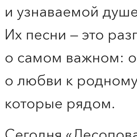
и узнаваемой душе
Их песни — это ра
о самом важном: о
о любви к родному
которые рядом.
КУПИТЬ БИЛЕТ
Сегодня «Лесопов