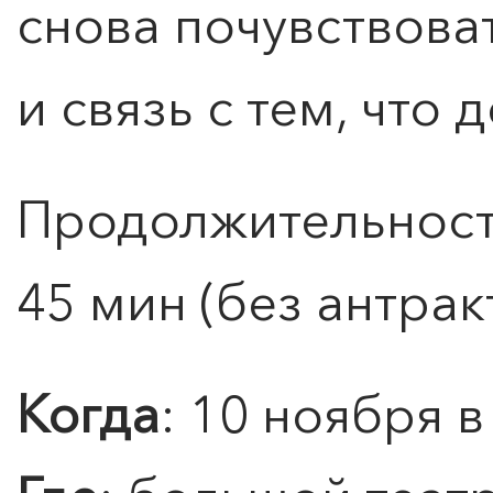
снова почувствова
и связь с тем, что
Продолжительность
45 мин (без антрак
0
">
Когда
: 10 ноября в
ЧТО ЗНАЕТ О ЛЮБВИ
ЛЮБОВЬ… Концерт Анны
Берлинской