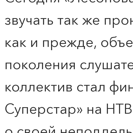
звучать так же про
как и прежде, объ
поколения слушате
коллектив стал фи
Суперстар» на НТВ
о своей неподдель