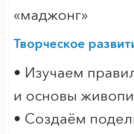
«маджонг»
Творческое развит
• Изучаем прави
и основы живопи
• Создаём поделк