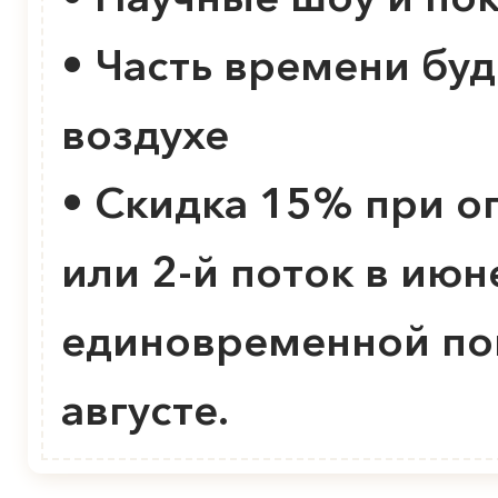
• Часть времени бу
воздухе
• Скидка 15% при оп
или 2-й поток в июн
единовременной пок
августе.