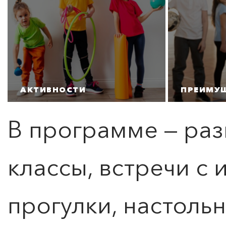
АКТИВНОСТИ
ПРЕИМУ
В программе — ра
классы, встречи с
прогулки, настоль