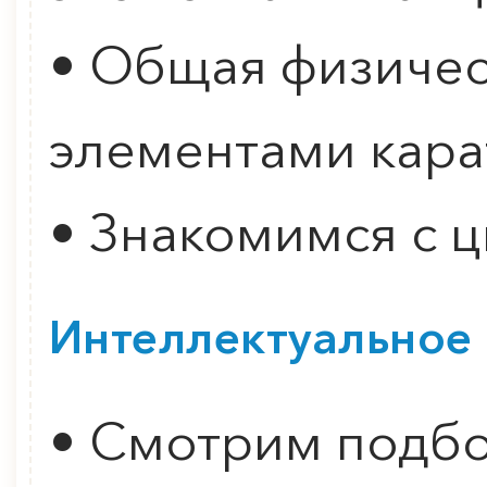
• Общая физичес
элементами кара
• Знакомимся с 
Интеллектуальное 
• Смотрим подб