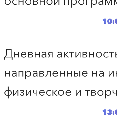
основной програм
10:
Дневная активность
направленные на и
физическое и творч
13: