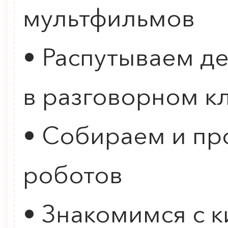
мультфильмов
• Распутываем д
в разговорном к
• Собираем и п
роботов
• Знакомимся с к