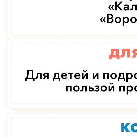
«Кал
«Воро
ДЛ
Для детей и подро
пользой пр
К