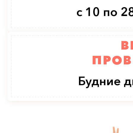
с 10 по 2
В
ПРОВ
Будние д