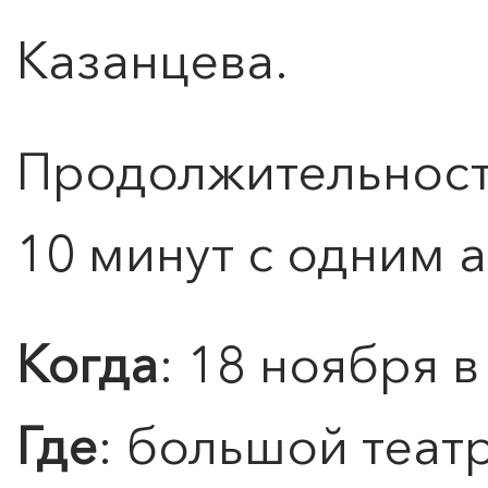
Казанцева.
Продолжительность
0
">
10 минут с одним 
ЧТО ЗНАЕТ О ЛЮБВИ
ЛЮБОВЬ… Концерт Анны
Берлинской
Когда
: 18 ноября в
Подробнее
Где
: большой теат