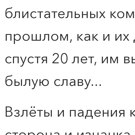
блистательных ком
КУПИТЬ БИЛЕТ
прошлом, как и их
спустя 20 лет, им 
былую славу...
Взлёты и падения 
сторона и изнанка