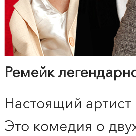
Ремейк легендарн
Настоящий артист 
Это комедия о дву