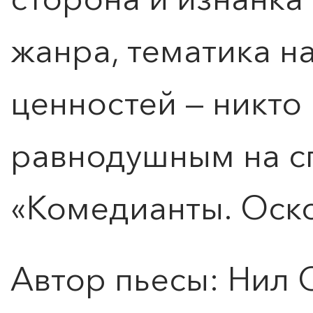
жанра, тематика н
ценностей — никто 
равнодушным на с
«Комедианты. Оско
Автор пьесы: Нил