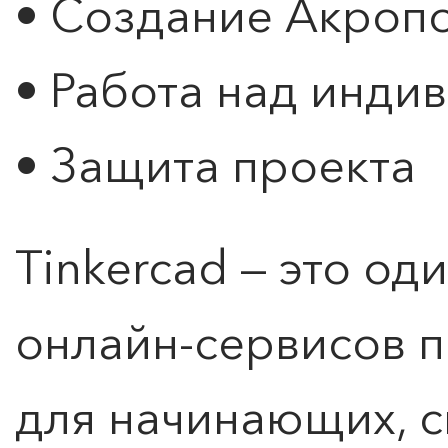
• Создание Акроп
• Работа над инди
• Защита проекта
Tinkercad — это од
онлайн-сервисов 
для начинающих, с