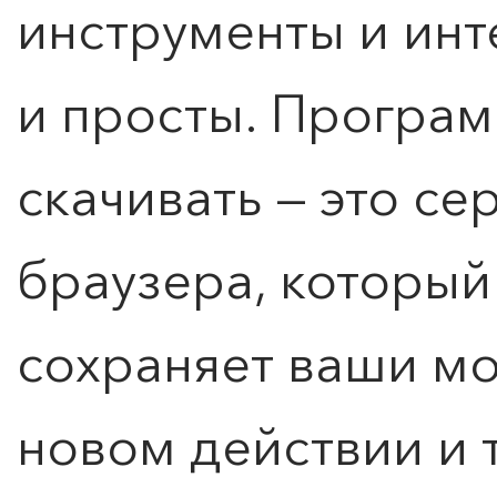
инструменты и ин
и просты. Програм
скачивать — это се
браузера, который
сохраняет ваши м
новом действии и 