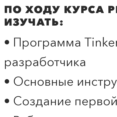
ПО ХОДУ КУРСА Р
ИЗУЧАТЬ:
• Программа Tinke
разработчика
• Основные инстр
• Создание перво