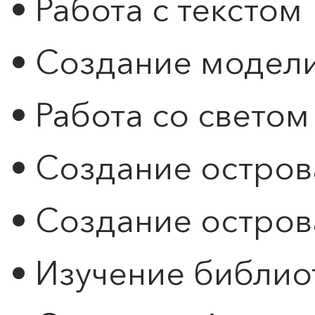
• Работа с текстом
• Создание модел
• Работа со светом
• Создание острова
• Создание острова
• Изучение библио