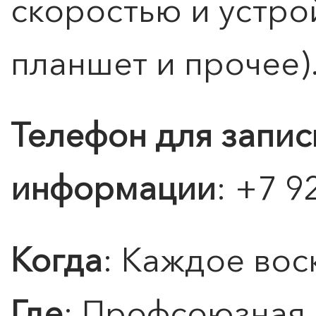
скоростью и устро
планшет и прочее)
Телефон для запис
информации
: +7 9
Когда
: Каждое вос
Где
: Профсоюзная,