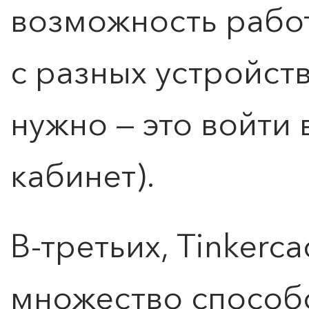
возможность рабо
ПОИСК ПО МЕРОПРИЯТИЯМ
с разных устройств 
нужно — это войти 
кабинет).
В-третьих, Tinkerc
множество способ