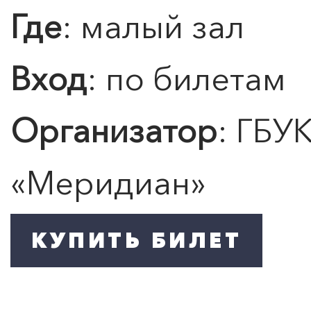
Где
: малый зал
Вход
: по билетам
Организатор
: ГБУ
«
Меридиан
»