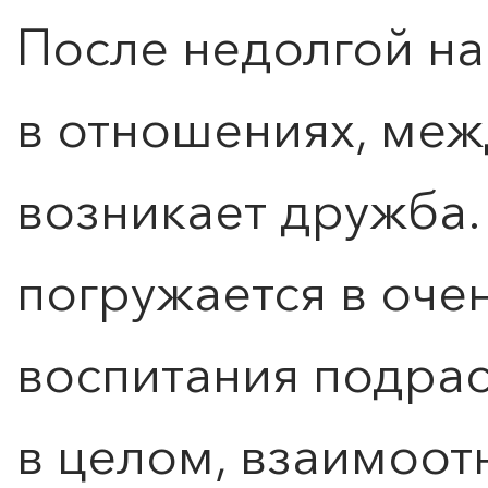
После недолгой н
в отношениях, меж
возникает дружба
погружается в оче
воспитания подрас
КУПИТЬ БИЛЕТ
в целом, взаимоо