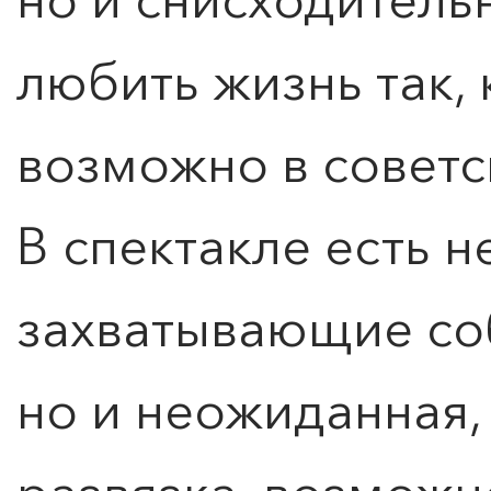
любить жизнь так, 
возможно в советс
В спектакле есть н
захватывающие со
но и неожиданная, 
ПОИСК ПО МЕРОПРИЯТИЯМ