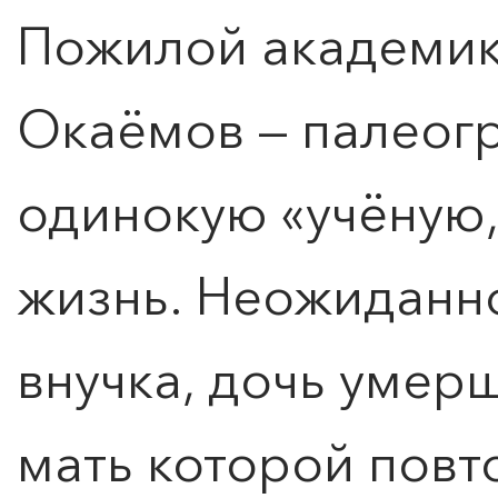
Пожилой академик
Окаёмов — палеог
одинокую «учёную,
жизнь. Неожиданно
внучка, дочь умер
мать которой повт