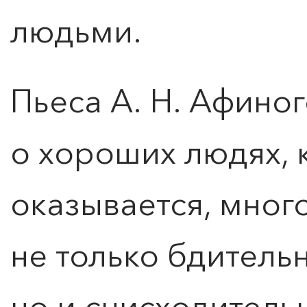
людьми.
Пьеса А. Н. Афино
о хороших людях, к
оказывается, много
не только бдитель
но и снисходитель