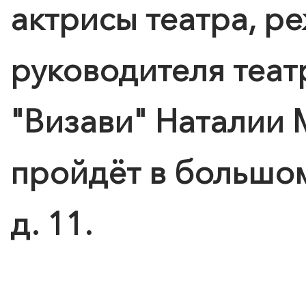
актрисы театра, р
руководителя теат
"Визави" Наталии 
пройдёт в большом
д. 11.