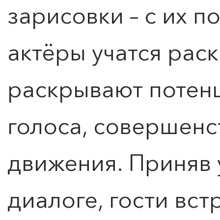
зарисовки – с их
актёры учатся рас
раскрывают потен
голоса, совершенс
движения. Приняв 
диалоге, гости вст