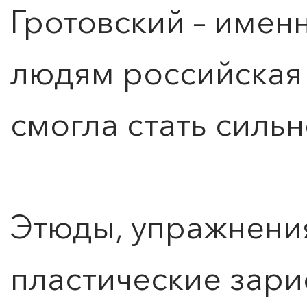
Гротовский – имен
людям российская
смогла стать силь
Этюды, упражнения
пластические зари