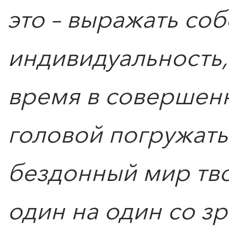
это – выражать со
индивидуальность
время в совершенн
головой погружать
бездонный мир тво
один на один со з