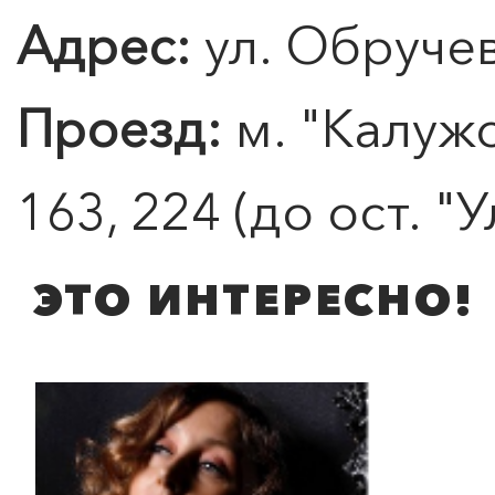
Адрес:
ул. Обручев
Проезд:
м. "Калужс
163, 224 (до ост. "
ЭТО ИНТЕРЕСНО!