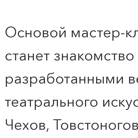
Основой мастер-кла
станет знакомство
разработанными 
театрального искус
Чехов, Товстоного