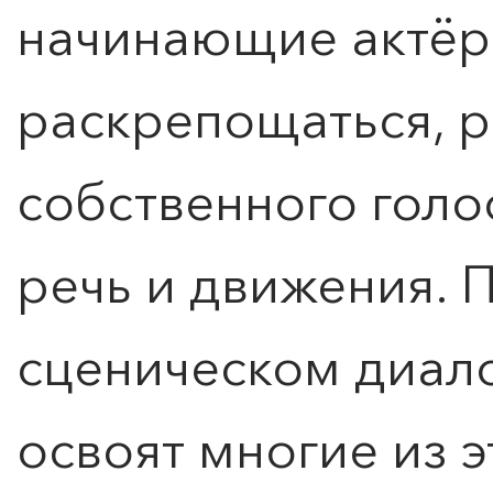
начинающие актёр
раскрепощаться, 
собственного голо
речь и движения. 
сценическом диало
освоят многие из 