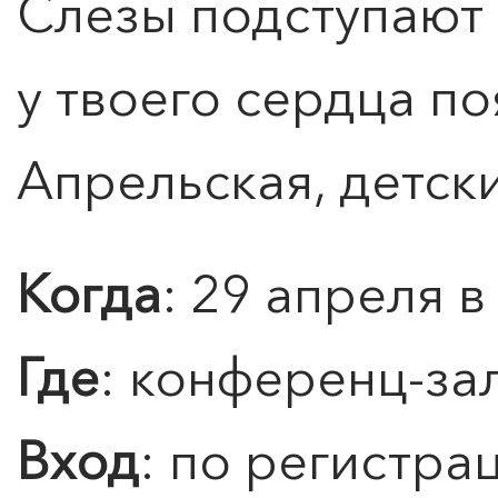
Слезы подступают 
у твоего сердца по
Апрельская, детск
Когда
: 29 апреля в
Где
: конференц-за
Вход
: по регистра