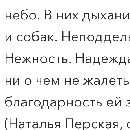
небо. В них дыхани
и собак. Неподдел
Нежность. Надежда
ни о чем не жалеть
благодарность ей з
(Наталья Перская, 