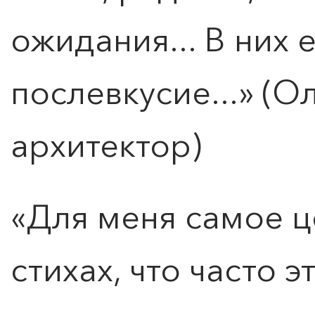
ожидания... В них 
послевкусие...» (О
архитектор)
«Для меня самое 
стихах, что часто 