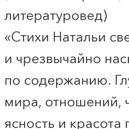
литературовед)
«Стихи Натальи св
и чрезвычайно на
по содержанию. Г
мира, отношений, ч
ясность и красота 