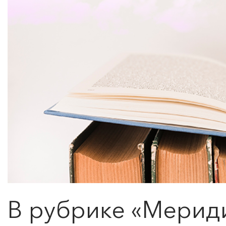
В рубрике «
Мерид