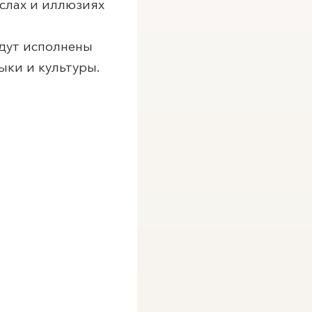
ыслах и иллюзиях
удут исполнены
ыки и культуры.