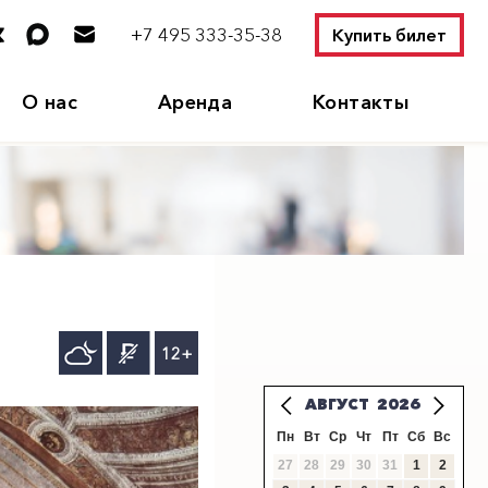
+7 495 333-35-38
Купить билет
О нас
Аренда
Контакты
12+
АВГУСТ
2026
Пн
Вт
Ср
Чт
Пт
Сб
Вс
27
28
29
30
31
1
2