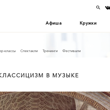
Афиша
Кружки
ер-классы
Спектакли
Тренинги
Фестивали
«КЛАССИЦИЗМ В МУЗЫКЕ