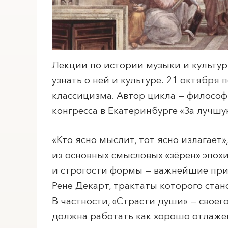
Лекции по истории музыки и культу
узнать о ней и культуре. 21 октября 
классицизма. Автор цикла — философ
конгресса в Екатеринбурге «За лучшую
«Кто ясно мыслит, тот ясно излагает
из основных смысловых «зёрен» эпох
и строгости формы — важнейшие при
Рене Декарт, трактаты которого ста
В частности, «Страсти души» — свое
должна работать как хорошо отлажен