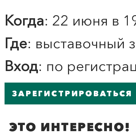
Когда
: 22 июня в 1
Подробнее
Где
: выставочный 
Вход
: по регистра
ЗАРЕГИСТРИРОВАТЬСЯ
ЭТО ИНТЕРЕСНО!