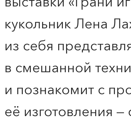
выставки «Грани иг
кукольник Лена Ла
из себя представл
в смешанной техни
и познакомит с пр
её изготовления — 