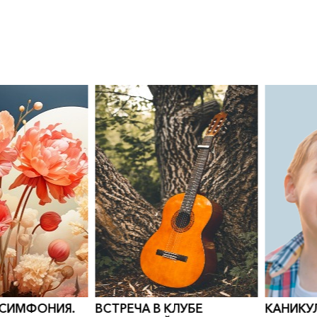
0
">
0
">
 СИМФОНИЯ.
ВСТРЕЧА В КЛУБЕ
КАНИКУ