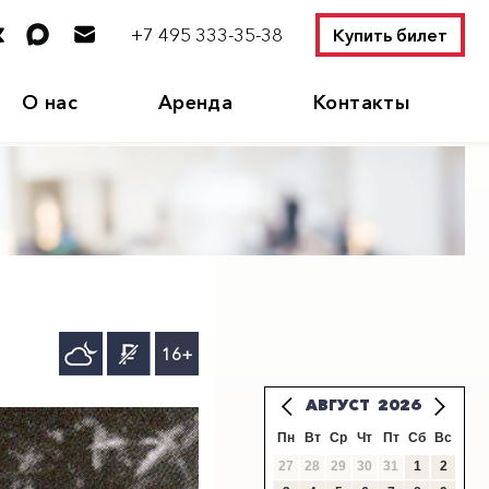
+7 495 333-35-38
Купить билет
О нас
Аренда
Контакты
Н
16+
АВГУСТ
2026
Пн
Вт
Ср
Чт
Пт
Сб
Вс
27
28
29
30
31
1
2