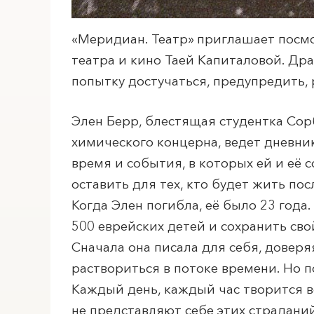
«
Меридиан
. Театр» приглашает посм
театра и кино Таей Капиталовой. Др
попытку достучаться, предупредить, 
Элен Берр, блестящая студентка Сор
химического концерна, ведет дневни
время и события, в которых ей и её
оставить для тех, кто будет жить по
Когда Элен погибла, её было 23 года
500 еврейских детей и сохранить свой
Сначала она писала для себя, доверя
раствориться в потоке времени. Но по
Каждый день, каждый час творится вс
не представляют себе этих страданий