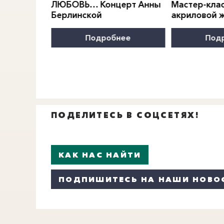
МОДЫ
ЛЮБОВЬ… Концерт Анны
Мастер-клас
Берлинской
акриловой 
нее
Подробнее
Под
ПОДЕЛИТЕСЬ В СОЦСЕТЯХ!
КАК НАС НАЙТИ
ПОДПИШИТЕСЬ НА НАШИ НОВО