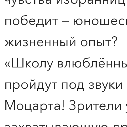
победит — юношес
жизненный опыт?
«Школу влюблённы
пройдут под звуки
Моцарта! Зрители 
захватывающую д