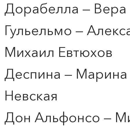
Дорабелла — Вера
Гульельмо — Алек
Михаил Евтюхов
Деспина — Марина 
Невская
Дон Альфонсо — М