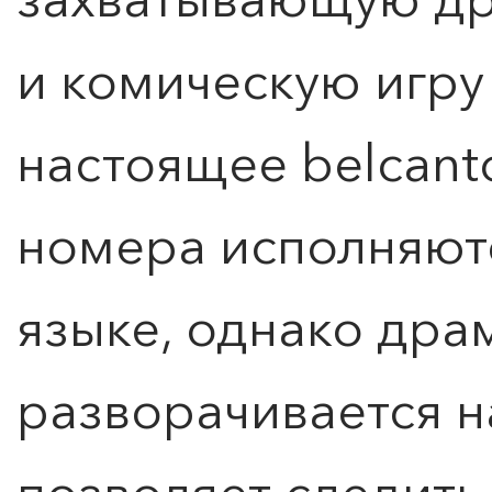
и комическую игру
настоящее belcant
номера исполняют
языке, однако дра
разворачивается н
позволяет следить