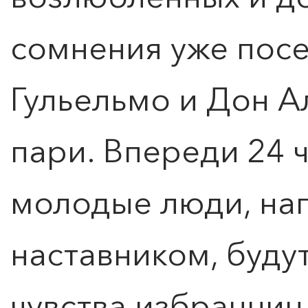
сомнения уже посе
Гульельмо и Дон 
пари. Впереди 24 ч
молодые люди, на
наставником, буду
чувства избранниц