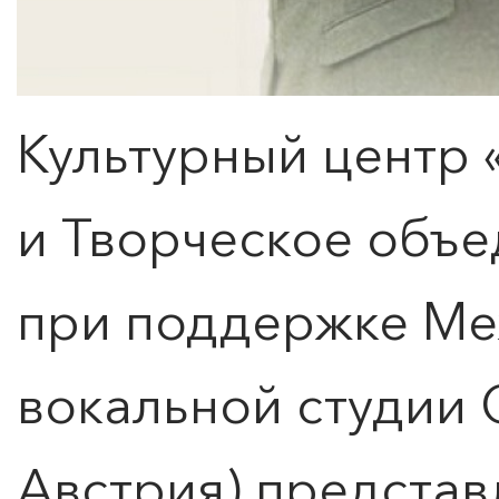
Культурный центр 
и Творческое объ
при поддержке М
вокальной студии C
Австрия) представ