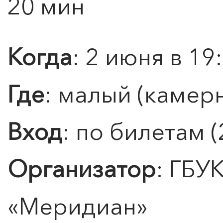
20 мин
Когда
: 2 июня в 19
Где
: малый (камер
Вход
: по билетам (
Организатор
: ГБУ
«
Меридиан
»