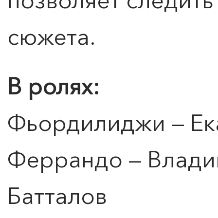
сюжета.
ПОИСК ПО МЕРОПРИЯТИЯМ
В ролях:
Фьордилиджи — Ек
Феррандо — Влади
Батталов