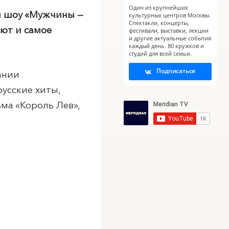
Один из крупнейших
м шоу «Мужчины —
культурных центров Москвы.
Спектакли, концерты,
ают и самое
фестивали, выставки, лекции
и другие актуальные события
каждый день. 80 кружков и
студий для всей семьи.
Подписаться
ании
усские хиты,
ма «Король Лев»,