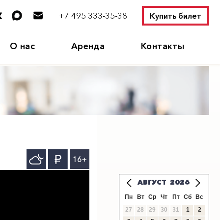
+7 495 333-35-38
Купить билет
О нас
Аренда
Контакты
16+
АВГУСТ
2026
Пн
Вт
Ср
Чт
Пт
Сб
Вс
27
28
29
30
31
1
2