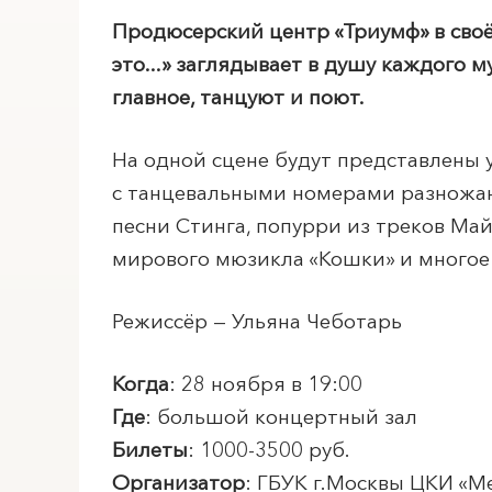
Продюсерский центр «Триумф» в св
это...» заглядывает в душу каждого 
главное, танцуют и поют.
На одной сцене будут представлены 
с танцевальными номерами разножанр
песни Стинга, попурри из треков Ма
мирового мюзикла «Кошки» и многое 
Режиссёр — Ульяна Чеботарь
Когда
: 28 ноября в 19:00
Где
: большой концертный зал
Билеты
: 1000-3500 руб.
Организатор
: ГБУК г.Москвы ЦКИ «
М