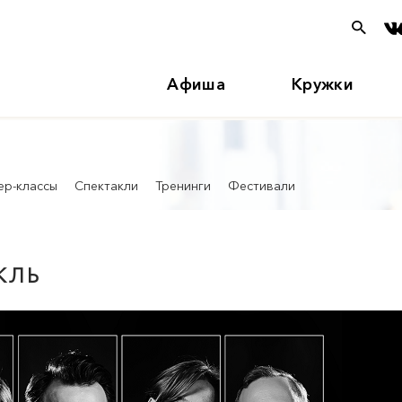
Афиша
Кружки
ер-классы
Спектакли
Тренинги
Фестивали
КЛЬ