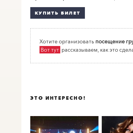
КУПИТЬ БИЛЕТ
Хотите организовать
посещение гр
Вот тут
рассказываем, как это сдел
ЭТО ИНТЕРЕСНО!