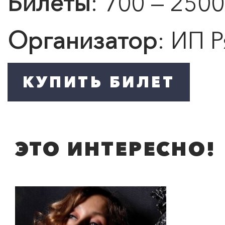
Билеты
: 700 — 2500
Организатор
: ИП Р
Подробнее
ЭТО ИНТЕРЕСНО!