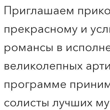
Приглашаем прико
КУПИТЬ БИЛЕТ
прекрасному и ус
романсы в исполн
великолепных арти
программе приним
солисты лучших му