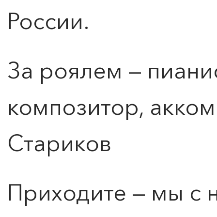
России.
За роялем — пиани
композитор, акко
Стариков
Приходите — мы с