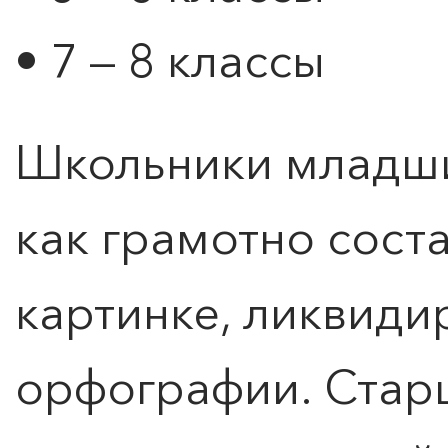
• 7 — 8 классы
Школьники младши
как грамотно сост
картинке, ликвиди
орфографии. Стар