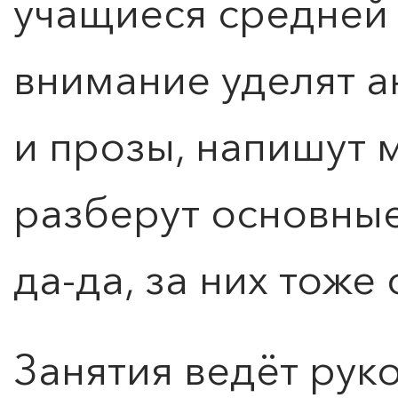
учащиеся средней
внимание уделят а
и прозы, напишут 
разберут основны
да-да, за них тоже
Занятия ведёт рук