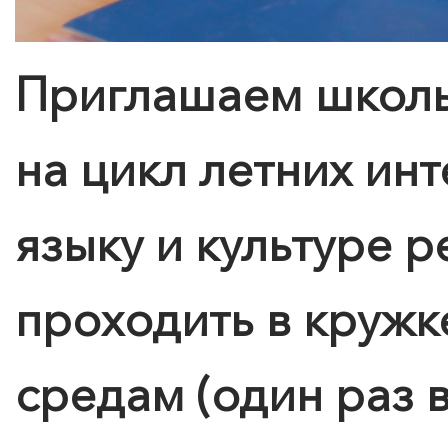
Приглашаем школьн
на цикл летних ин
языку и культуре р
проходить в кружк
средам (один раз 