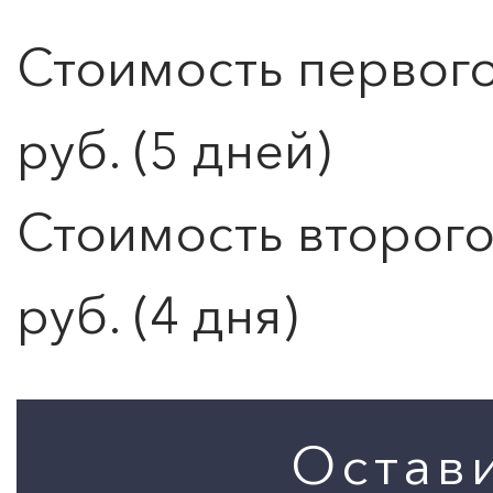
0
">
Стоимость первого
ЧТО ЗНАЕТ О ЛЮБВИ
ЛЮБОВЬ… Концерт Анны
Берлинской
руб. (5 дней)
Подробнее
Стоимость второго
руб. (4 дня)