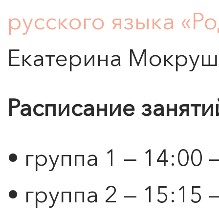
русского языка «Р
Екатерина Мокруш
Расписание заняти
• группа 1 — 14:00 
• группа 2 — 15:15 
ПОИСК ПО МЕРОПРИЯТИЯМ