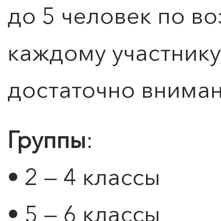
до 5 человек по в
каждому участнику
достаточно вниман
Группы
:
• 2 — 4 классы
• 5 — 6 классы