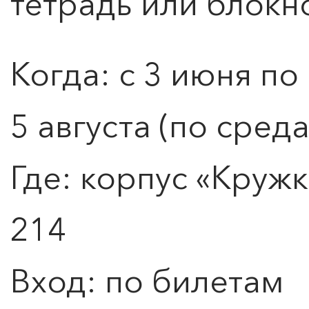
тетрадь или блокно
Когда: с 3 июня по
5 августа (по сред
Где: корпус «Кружк
214
Вход: по билетам