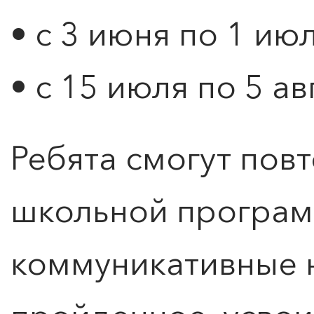
• с 3 июня по 1 ию
• с 15 июля по 5 ав
Ребята смогут пов
школьной програм
коммуникативные 
Оставить заявку