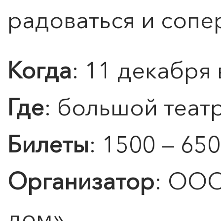
Подробнее
радоваться и сопе
Когда
: 11 декабря 
Где
: большой теат
Билеты
: 1500 — 650
Организатор
: ООО
дом»