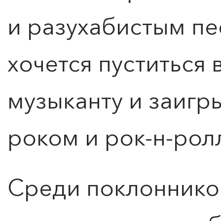
и разухабистым пе
КУПИТЬ БИЛЕТ
хочется пуститься 
музыканту и заигр
роком и рок-н-рол
Среди поклоннико