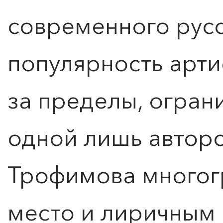
современного русс
популярность арти
за пределы, огра
одной лишь авторс
Трофимова многогр
место и лиричным