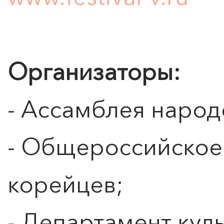
ПОИСК ПО МЕРОПРИЯТИЯМ
Организаторы:
- Ассамблея народ
- Общероссийское
корейцев;
- Департамент кул