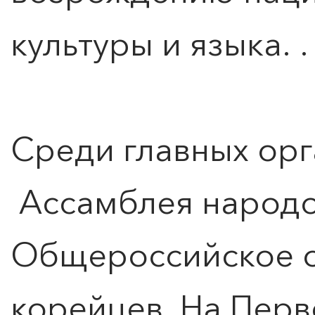
культуры и языка. 
Среди главных орг
Ассамблея народов
Общероссийское 
корейцев. На Пер