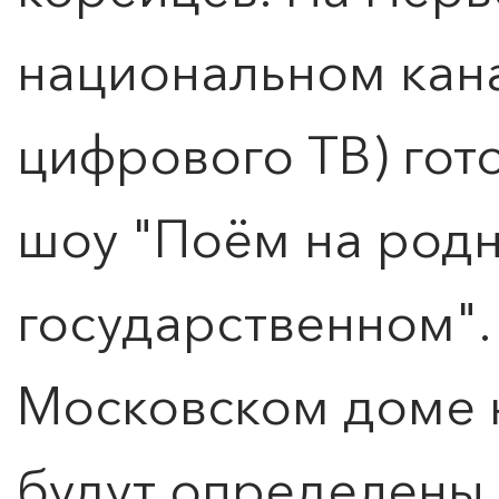
национальном кана
цифрового ТВ) гот
шоу "Поём на род
государственном".
Московском доме 
будут определены 