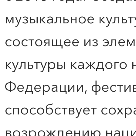
музыкальное культ
состоящее из элем
культуры каждого 
Федерации, фести
способствует сохр
возрождению наци