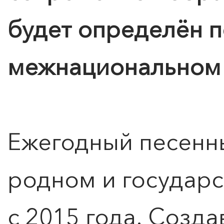
будет определён п
межнациональном 
Ежегодный песенн
родном и государ
с 2015 года. Созд