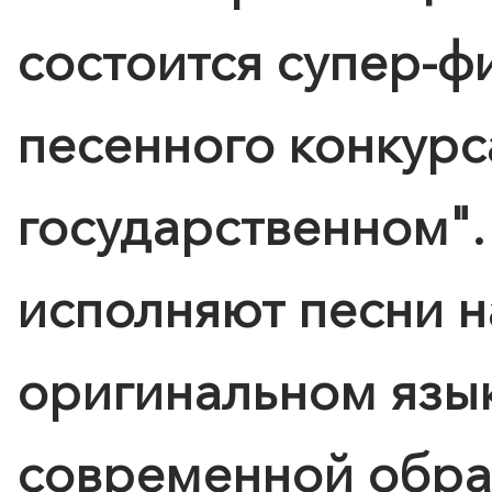
состоится супер-ф
песенного конкурс
государственном".
исполняют песни н
оригинальном язык
современной обраб