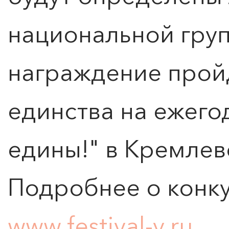
национальной груп
награждение прой
единства на ежего
едины!" в Кремлев
Подробнее о конку
www.festival-v.ru