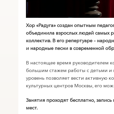
Хор «Радуга» создан опытным педаго
объединила
взрослых людей самых р
коллектив. В его репертуаре – наро
и народные песни в современной обр
В настоящее время руководителем ко
большим стажем работы с детьми и 
уровень позволяет вести активную ко
культурных центров Москвы, его мож
Занятия проходят бесплатно, запис
мест.