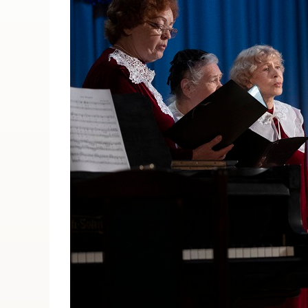
ПОИСК ПО МЕРОПРИЯТИЯМ