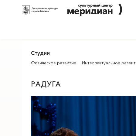
Студии
Физическое развитие
Интеллектуальное развит
РАДУГА