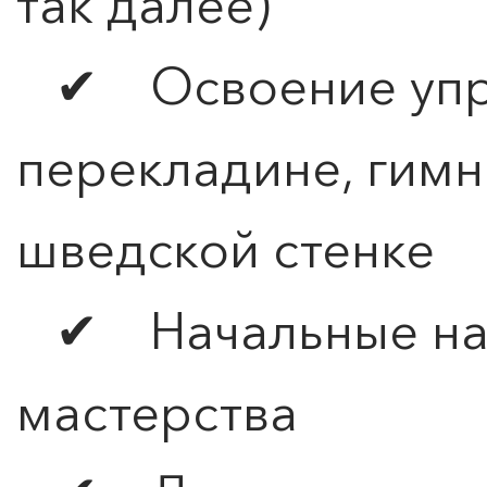
так далее)
✔ Освоение упр
перекладине, гимн
шведской стенке
✔ Начальные нав
мастерства