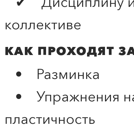
✔ Дисциплину и 
коллективе
КАК ПРОХОДЯТ З
• Разминка
• Упражнения на
пластичность