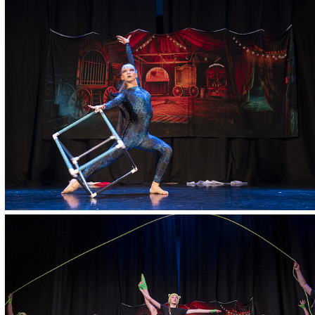
в цирк», «Золотая пр