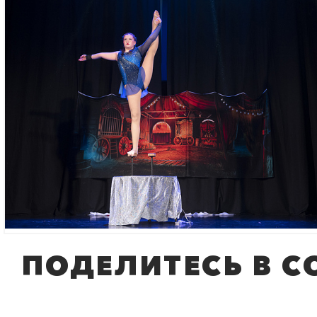
ЛАПШИНА ЕЛЕНА СЕРГЕЕВНА
Многократная чемпи
России, кандидат в 
по спортивной акроб
преподаватель по сп
ПОДЕЛИТЕСЬ В С