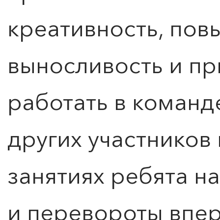
креативность, по
выносливость и п
работать в команде
других участников 
занятиях ребята н
и перевороты впер