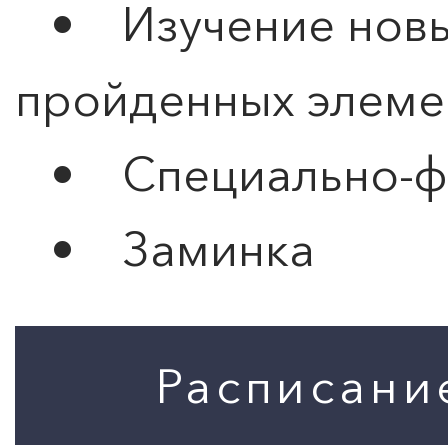
• Изучение новых
пройденных элеме
• Специально-фи
• Заминка