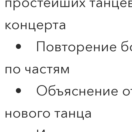
простейших танце
концерта
• Повторение бо
по частям
• Объяснение от
нового танца