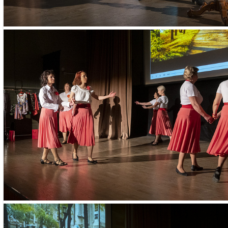
- паспорт
– СНИЛС