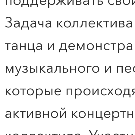
Задача коллектива
танца и демонстра
Расписание
музыкального и пе
которые происход
активной концертн