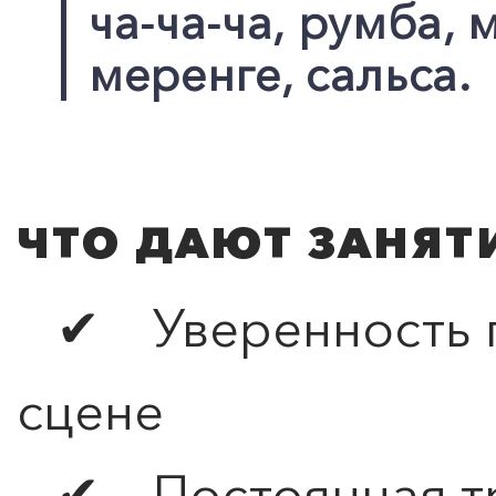
ча-ча-ча, румба,
меренге, сальса.
ЧТО ДАЮТ ЗАНЯТ
✔ Уверенность пе
сцене
✔ Постоянная тр