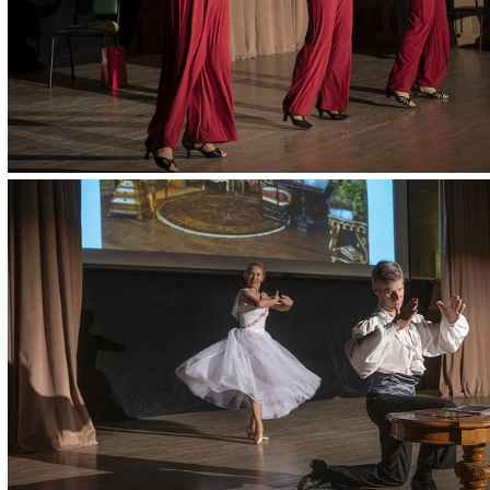
Занятия проход
осуществляется
предварительн
наличии свобод
Необходимые д