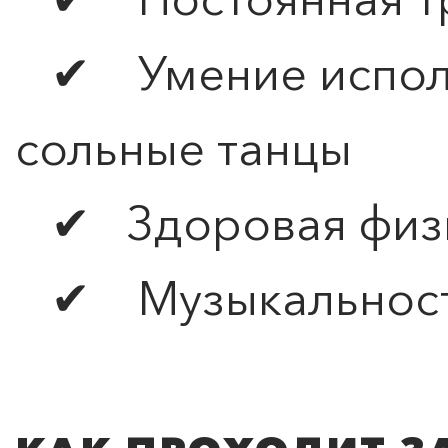
✔ Умение исполн
сольные танцы
✔ Здоровая физи
✔ Музыкальность