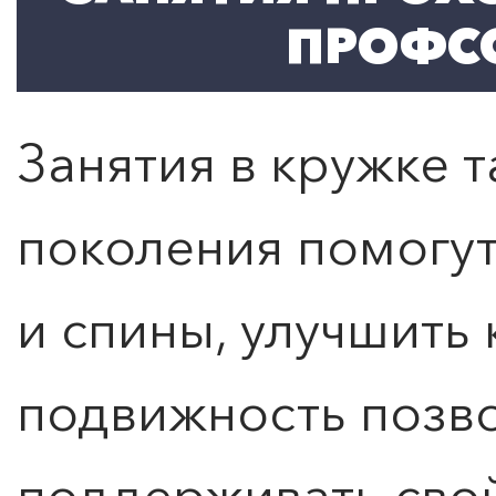
ПРОФС
Занятия в кружке 
поколения помогу
и спины, улучшить
подвижность позв
поддерживать свой