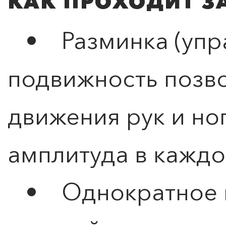
КАК ПРОХОДИТ З
• Разминка (упр
подвижность позв
движения рук и но
амплитуда в каждо
• Однократное п