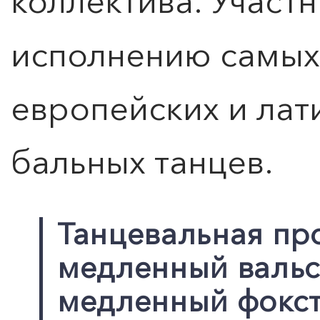
коллектива. Участн
исполнению самых
европейских и ла
бальных танцев.
Танцевальная пр
медленный вальс,
медленный фокстр