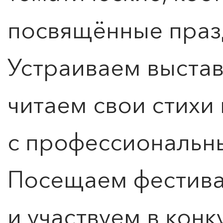
посвящённые праз
Устраиваем выставк
читаем свои стихи
с профессиональн
Посещаем фестива
и участвуем в конк