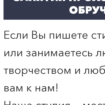
ОБРУЧ
Если Вы пишете сти
или занимаетесь 
творчеством и люб
вам к нам!