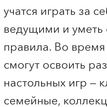
ПОИСК ПО МЕРОПРИЯТИЯМ
учатся играть за с
ведущими и уметь 
правила. Во время
смогут освоить ра
настольных игр — к
семейные, коллек