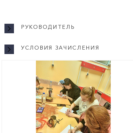
РУКОВОДИТЕЛЬ
УСЛОВИЯ ЗАЧИСЛЕНИЯ
УСЛОВИ
Запись произво
11:00 до 19:00 