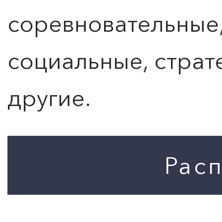
соревновательные,
социальные, страт
другие.