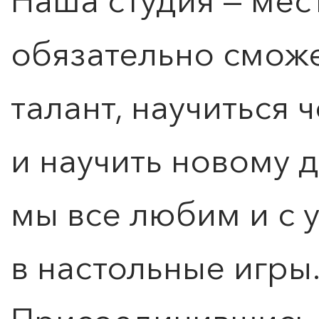
Наша студия — мес
обязательно сможе
талант, научиться 
и научить новому д
Расписание
мы все любим и с 
в настольные игры