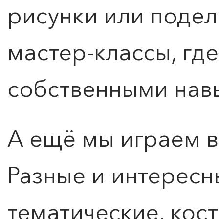
рисунки или подел
мастер-классы, гд
собственными нав
А ещё мы играем в
Разные и интерес
тематические, кос