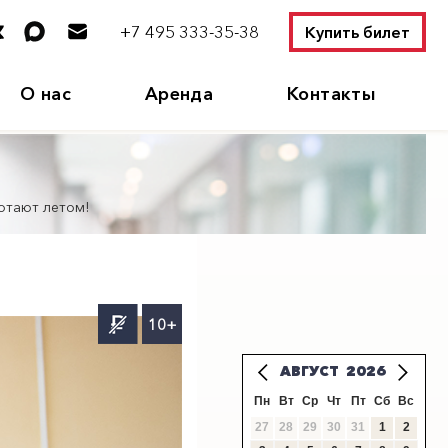
+7 495 333-35-38
Купить билет
О нас
Аренда
Контакты
отают летом!
10+
АВГУСТ
2026
Пн
Вт
Ср
Чт
Пт
Сб
Вс
27
28
29
30
31
1
2