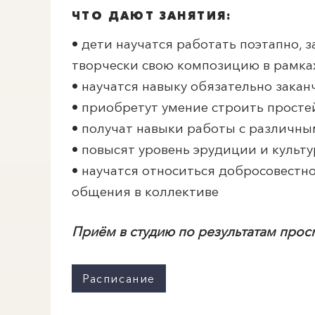
ЧТО ДАЮТ ЗАНЯТИЯ:
• дети научатся работать поэтапно, 
творчески свою композицию в рамк
• научатся навыку обязательно зака
• приобретут умение строить прост
• получат навыки работы с различны
• повысят уровень эрудиции и культу
• научатся относиться добросовестно
общения в коллективе
Приём в студию по результатам прос
Расписание