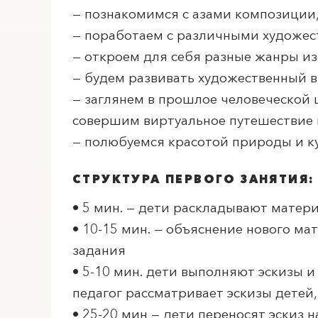
— познакомимся с азами композиции,
— поработаем с различными художес
— откроем для себя разные жанры из
— будем развивать художественный в
— заглянем в прошлое человеческой 
совершим виртуальное путешествие 
— полюбуемся красотой природы и к
СТРУКТУРА ПЕРВОГО ЗАНЯТИЯ:
• 5 мин. — дети раскладывают матер
• 10-15 мин. — объяснение нового ма
задания
• 5-10 мин. дети выполняют эскизы 
педагог рассматривает эскизы детей
• 25-20 мин — дети переносят эскиз 