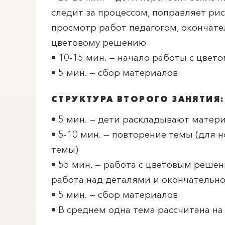
следит за процессом, поправляет ри
просмотр работ педагогом, окончате
цветовому решению
• 10-15 мин. — начало работы с цвет
• 5 мин. — сбор материалов
СТРУКТУРА ВТОРОГО ЗАНЯТИЯ:
• 5 мин. — дети раскладывают матер
• 5-10 мин. — повторение темы (для 
темы)
• 55 мин. — работа с цветовым реше
работа над деталями и окончательн
• 5 мин. — сбор материалов
• В среднем одна тема рассчитана на