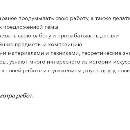
заранее продумывать свою работу, а также делат
ах предложенной темы
нчивать свою работу и прорабатывать детали
ейшие предметы и композицию
ми материалами и техниками, теоретические зн
ры, узнают много интересного из истории искус
 к своей работе и с уважением друг к другу, пов
мотра работ.