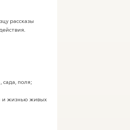
зцу рассказы
действия.
 сада, поля;
ы и жизнью живых