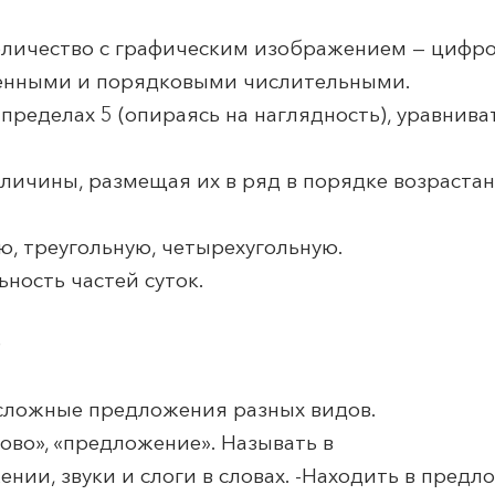
количество с графическим изображением — цифро
венными и порядковыми числительными.
пределах 5 (опираясь на наглядность), уравнива
личины, размещая их в ряд в порядке возраста
ю, треугольную, четырехугольную.
ьность частей суток.
)
 сложные предложения разных видов.
слово», «предложение». Называть в
нии, звуки и слоги в словах. -Находить в предл