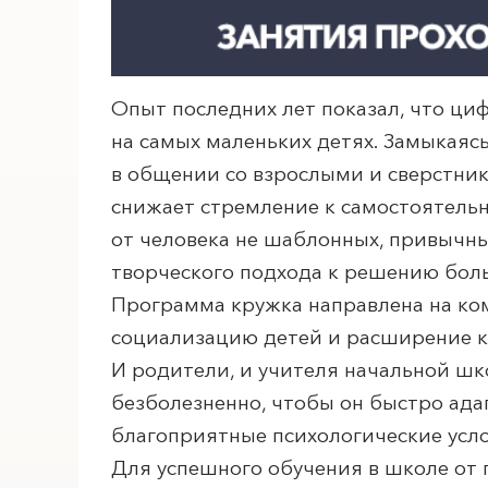
Опыт последних лет показал, что ци
на самых маленьких детях. Замыкаяс
в общении со взрослыми и сверстник
снижает стремление к самостоятельн
от человека не шаблонных, привычн
творческого подхода к решению бол
ПОИСК ПО МЕРОПРИЯТИЯМ
Программа кружка направлена на ко
социализацию детей и расширение 
И родители, и учителя начальной шк
безболезненно, чтобы он быстро ада
благоприятные психологические усло
Для успешного обучения в школе от 