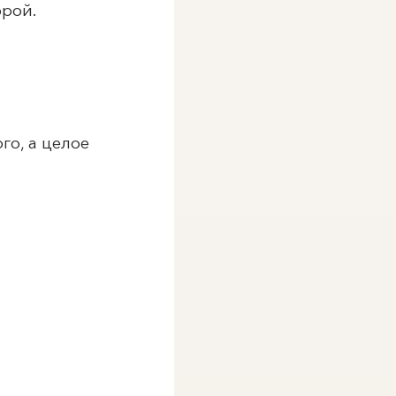
фрой.
го, а целое