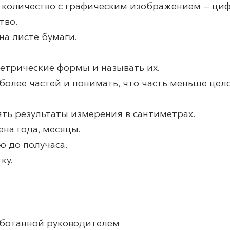
ть количество с графическим изображением — ци
тво.
на листе бумаги.
метрические формы и называть их.
и более частей и понимать, что часть меньше цело
ять результаты измерения в сантиметрах.
ена года, месяцы.
ю до получаса.
ку.
аботанной руководителем