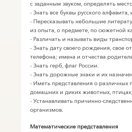
с заданным звуком, определять место 
- Знать все буквы русского алфавита
- Пересказывать небольшие литерату
из опыта, о предмете, по сюжетной 
- Различать и называть виды трансп
- Знать дату своего рождения, свое 
телефона; имена и отчества родител
- Знать герб, флаг России.
- Знать дорожные знаки и их назначе
- Иметь представления о различных п
домашних и диких животных, птицах
- Устанавливать причинно-следстве
организмов.
Математические представления