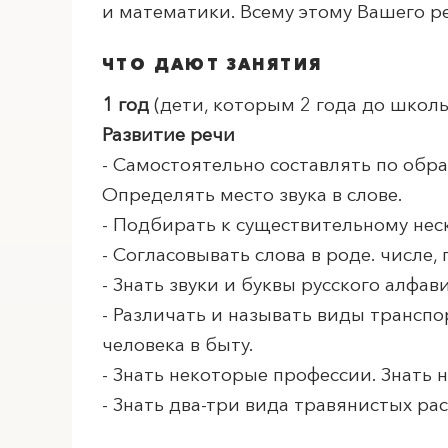
и математики. Всему этому Вашего р
ЧТО ДАЮТ ЗАНЯТИЯ
1 год
(дети, которым 2 года до школы
Развитие речи
- Самостоятельно составлять по обра
Определять место звука в слове.
- Подбирать к существительному нес
- Согласовывать слова в роде. числе,
- Знать звуки и буквы русского алфа
- Различать и называть виды трансп
человека в быту.
- Знать некоторые профессии. Знать
- Знать два-три вида травянистых ра