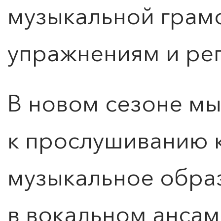
музыкальной грам
упражнениям и ре
В новом сезоне м
к прослушиванию 
музыкальное образ
в вокальном ансам