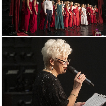
Необходимые докум
– паспорт
– СНИЛС
ПОИСК ПО МЕРОПРИЯТИЯМ