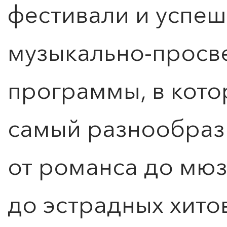
фестивали и успеш
музыкально-просв
программы, в кото
самый разнообраз
от романса до мюз
до эстрадных хитов