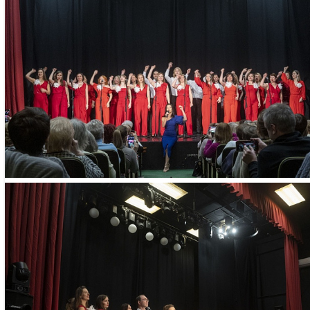
осуществляется пос
прослушивания и пр
Запись производитс
19:00 в кабинете 104
Занятия проходят по
61