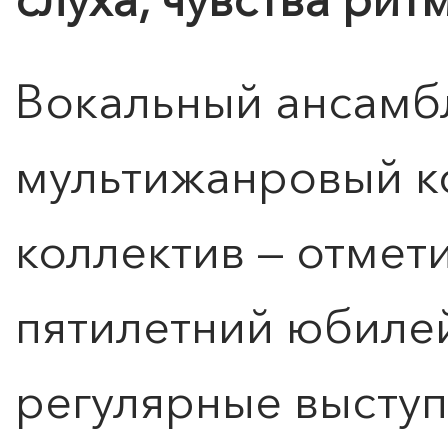
Расписание
Вокальный ансамб
мультижанровый к
коллектив — отмет
пятилетний юбилей
регулярные выступ