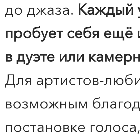
до джаза.
Каждый 
пробует себя ещё и
в дуэте или камер
Для артистов-люби
возможным благод
постановке голоса