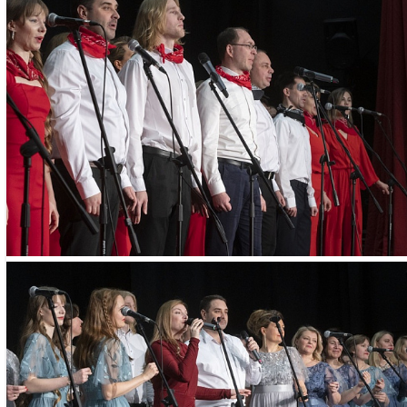
- Почетный член Вс
общества
- заслуженный работ