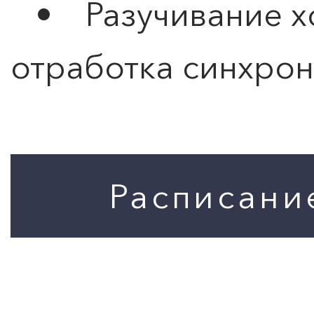
• Разучивание хо
отработка синхро
ПОИСК ПО МЕРОПРИЯТИЯМ