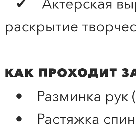
✔ Актерская выр
раскрытие творчес
КАК ПРОХОДИТ З
• Разминка рук (к
• Растяжка спины