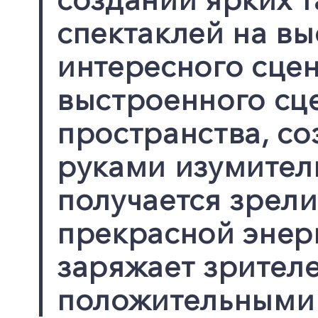
спектаклей на вы
интересного сце
выстроенного сц
пространства, с
руками изумител
получается зрели
прекрасной энерг
заряжает зрителе
положительными