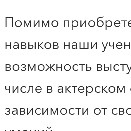
Помимо приобрете
навыков наши уче
возможность выступ
числе в актерском 
зависимости от св