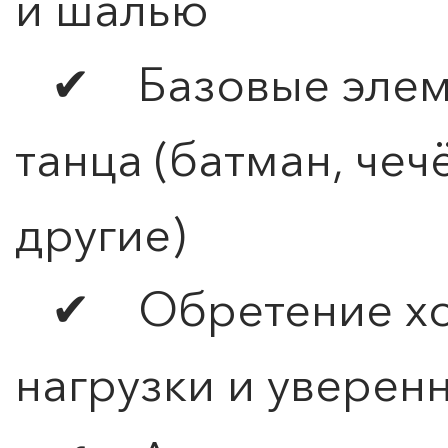
и шалью
✔ Базовые элеме
танца (батман, чеч
другие)
✔ Обретение хо
нагрузки и уверенн