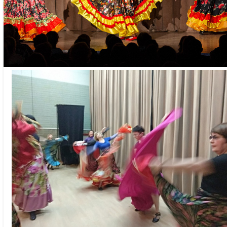
- мастер-классы Марии Шашковой, Вене