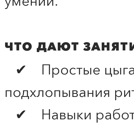
умений.
ЧТО ДАЮТ ЗАНЯТ
✔ Простые цыган
подхлопывания ри
✔ Навыки работы