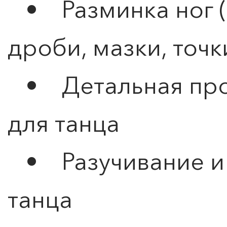
• Разминка ног (
дроби, мазки, точк
• Детальная про
для танца
• Разучивание и 
танца