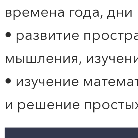
времена года, дни н
• развитие простр
мышления, изучен
• изучение матема
и решение простых