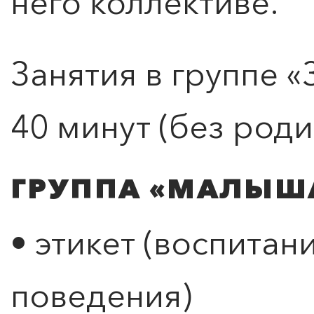
него коллективе.
Занятия в группе «
40 минут (без роди
ГРУППА «МАЛЫШАР
• этикет (воспитан
поведения)