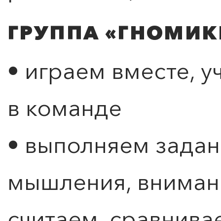
ГРУППА «ГНОМИКИ»
• играем вместе, у
в команде
• выполняем задан
мышления, внимани
считаем, сравнива