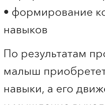
• формирование к
навыков
По результатам п
малыш приобрете
навыки, а его движ