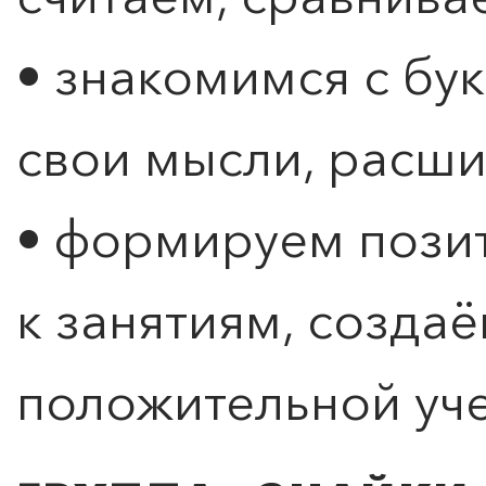
• знакомимся с бук
свои мысли, расш
• формируем пози
к занятиям, созда
положительной уч