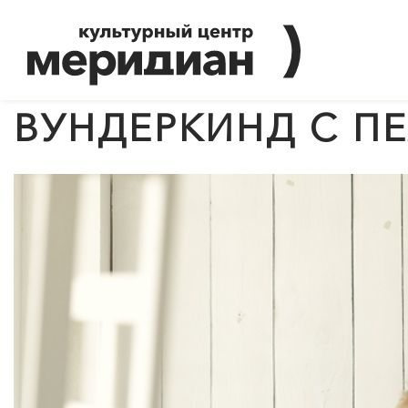
ВУНДЕРКИНД С П