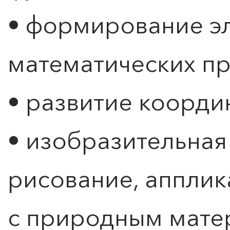
• формирование э
математических п
• развитие коорд
• изобразительная 
Расписание и стоимость
рисование, апплик
с природным мате