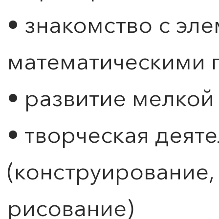
ПОИСК ПО МЕРОПРИЯТИЯМ
• знакомство с эл
математическими 
• развитие мелкой
• творческая деят
(конструирование, 
рисование)