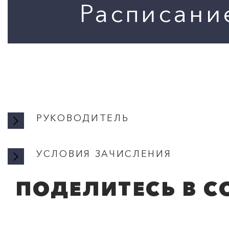
РУКОВОДИТЕЛЬ
УСЛОВИЯ ЗАЧИСЛЕНИЯ
ПОДЕЛИТЕСЬ В С
УСЛОВ
Запись производитс