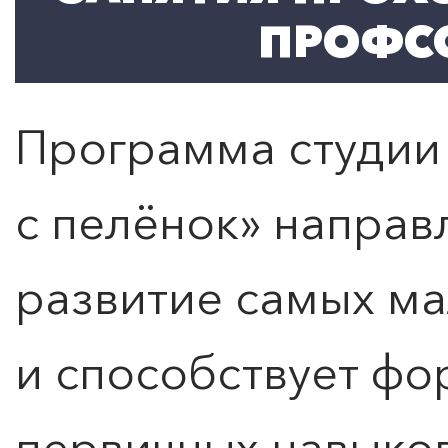
ПРОФС
Программа студии
с пелёнок» направ
развитие самых ма
и способствует ф
первичных навыко