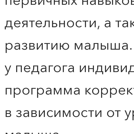
деятельности, а т
развитию малыша.
у педагога индиви
программа коррек
в зависимости от 