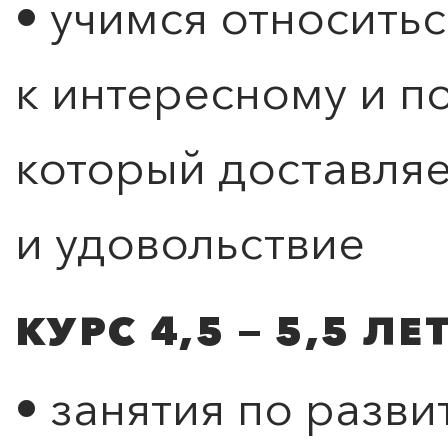
• учимся относитьс
к интересному и п
который доставляе
и удовольствие
КУРС 4,5 — 5,5 Л
• занятия по разв