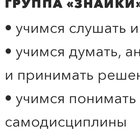
ГРУППА «ЗНАЙКИ» 
• учимся слушать 
• учимся думать, 
и принимать реше
• учимся понимать
самодисциплины