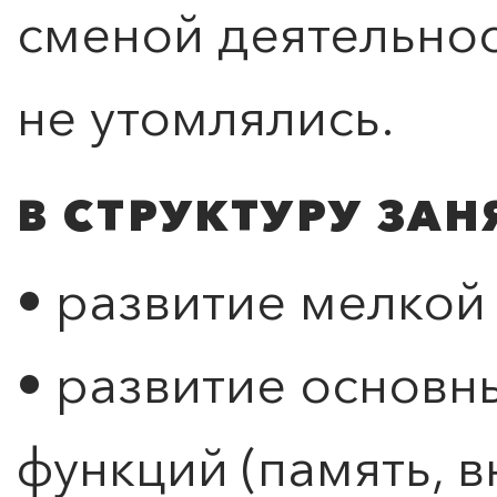
сменой деятельно
не утомлялись.
В СТРУКТУРУ ЗАН
• развитие мелкой
• развитие основн
функций (память, в