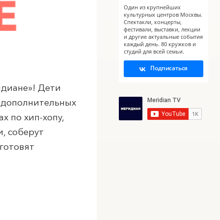
Один из крупнейших
культурных центров Москвы.
Спектакли, концерты,
фестивали, выставки, лекции
и другие актуальные события
каждый день. 80 кружков и
студий для всей семьи.
Подписаться
диан
е»! Дети
м дополнительных
х по хип-хопу,
, соберут
готовят