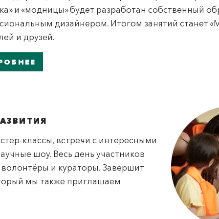
ка» и «модницы» будет разработан собственный обр
сиональным дизайнером. Итогом занятий станет «
ей и друзей.
РОБНЕЕ
АЗВИТИЯ
астер-классы, встречи с интересными
аучные шоу. Весь день участников
 волонтёры и кураторы. Завершит
оторый мы также приглашаем