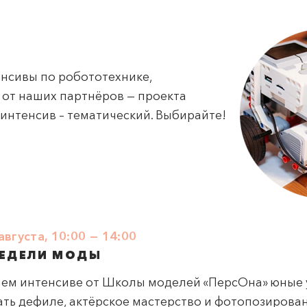
енсивы по робототехнике,
от наших партнёров — проекта
нтенсив – тематический. Выбирайте!
августа, 10:00 — 14:00
НЕДЕЛИ МОДЫ
нем интенсиве от Школы моделей «ПерсОна» юные 
ать дефиле, актёрское мастерство и фотопозирова