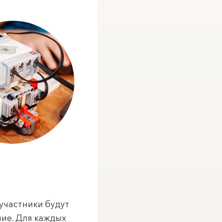
участники будут
ние. Для каждых