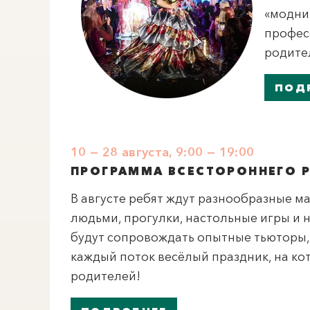
«модни
профес
родител
ПОД
10 — 28 августа, 9:00 — 19:00
ПРОГРАММА ВСЕСТОРОННЕГО Р
В августе ребят ждут разнообразные м
людьми, прогулки, настольные игры и н
будут сопровождать опытные тьюторы,
каждый поток весёлый праздник, на к
родителей!