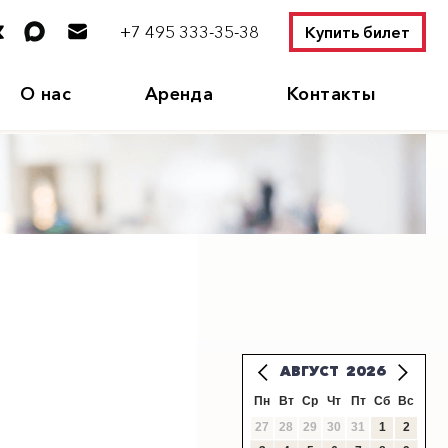
+7 495 333-35-38
Купить билет
О нас
Аренда
Контакты
АВГУСТ
2026
Пн
Вт
Ср
Чт
Пт
Сб
Вс
27
28
29
30
31
1
2