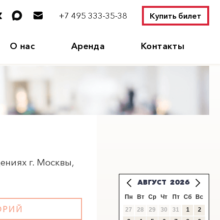
+7 495 333-35-38
Купить билет
О нас
Аренда
Контакты
ниях г. Москвы,
X
АВГУСТ
2026
Пн
Вт
Ср
Чт
Пт
Сб
Вс
ОРИЙ
27
28
29
30
31
1
2