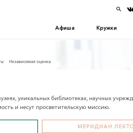
Афиша
Кружки
ты
Независимая оценка
зеях, уникальных библиотеках, научных учрежде
ость и несут просветительскую миссию.
МЕРИДИАН
ЛЕКТ