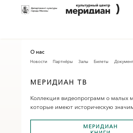
О нас
Новости
Партнёры
Залы
Билеты
Докумен
МЕРИДИАН
ТВ
Коллекция видеопрограмм о малых му
ПОИСК ПО МЕРОПРИЯТИЯМ
которые имеют историческую значим
МЕРИДИАН
КНИГИ