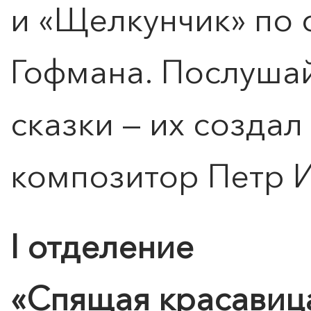
и «Щелкунчик» по 
Гофмана. Послуша
сказки — их создал
композитор Петр И
I отделение
«Спящая красавиц