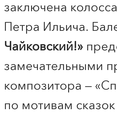
заключена колосса
Петра Ильича. Бал
Чайковский!»
пред
замечательными п
композитора — «С
по мотивам сказо