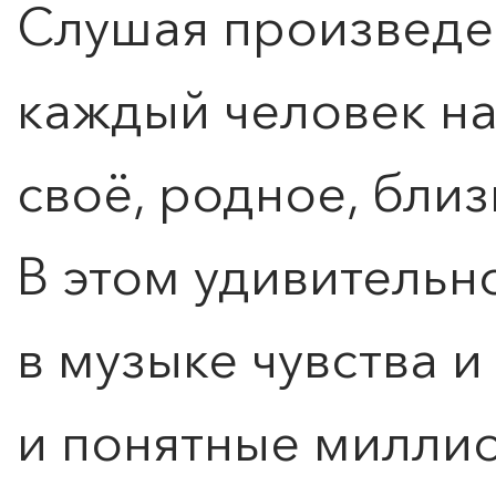
Слушая произведе
каждый человек нах
своё, родное, бли
В этом удивительн
в музыке чувства 
и понятные милли