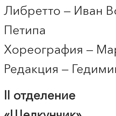
Либретто — Иван 
Петипа
Хореография — Ма
Редакция — Гедими
II отделение
«Щелкунчик»