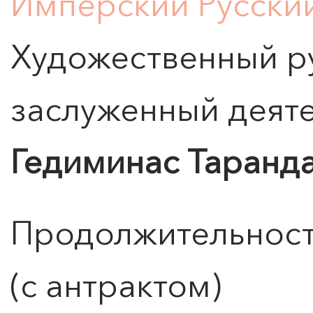
Имперский Русски
Подробнее
Художественный р
заслуженный деяте
Гедиминас Таранд
Продолжительность
(с антрактом)