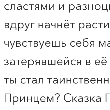
сластями и разно
вдруг начнёт расти
чувствуешь себя м
затерявшейся в её 
ты стал таинстве
Принцем? Сказка 