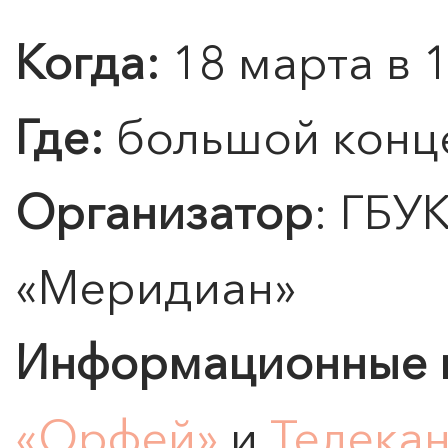
Когда:
18 марта в 
Где:
большой конц
Организатор
: ГБУ
«
Меридиан
»
Информационные 
«Орфей»
и
Телекан