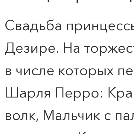
Свадьба принцесс
Дезире. На торжес
в числе которых п
Шарля Перро: Кра
волк, Мальчик с па