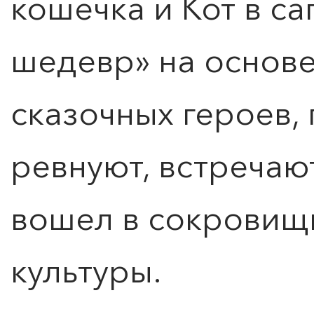
кошечка и Кот в са
Купить билет
шедевр» на основе
сказочных героев, 
ревнуют, встречаю
вошел в сокровищ
культуры.