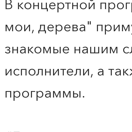
В концертной про
мои, дерева" прим
знакомые нашим с
исполнители, а та
программы.