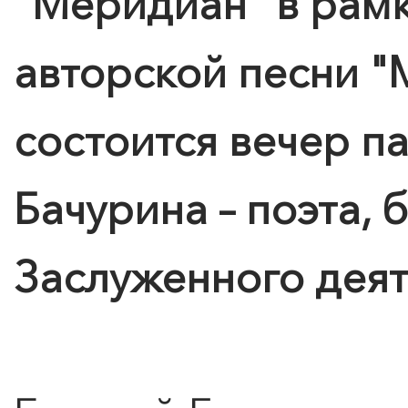
"
Меридиан
" в рам
авторской песни "
состоится вечер п
Бачурина – поэта, 
Заслуженного деят