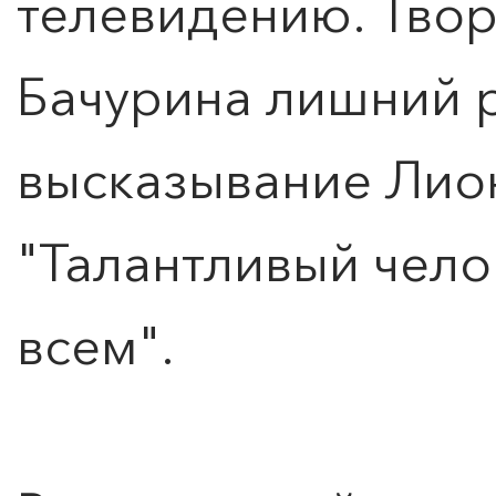
телевидению. Твор
Бачурина лишний 
высказывание Лио
"Талантливый чело
всем".