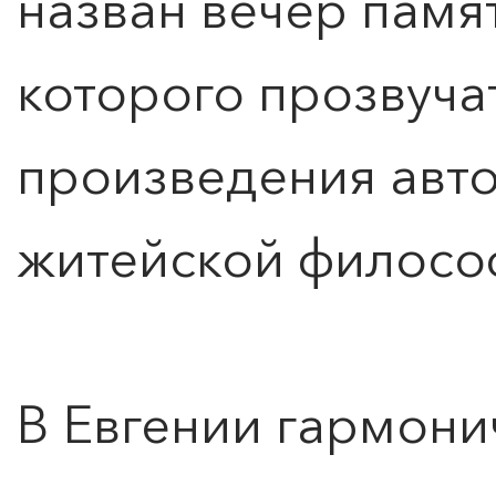
назван вечер памя
которого прозвуч
произведения авт
житейской филосо
В Евгении гармони