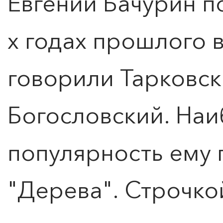
Евгений Бачурин п
х годах прошлого в
говорили Тарковск
Богословский. На
популярность ему 
"Дерева". Строчкой