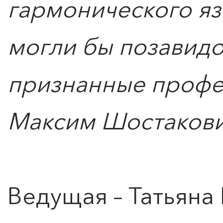
гармонического яз
могли бы позавидо
признанные профе
Максим Шостаков
Ведущая – Татьяна 
0
">