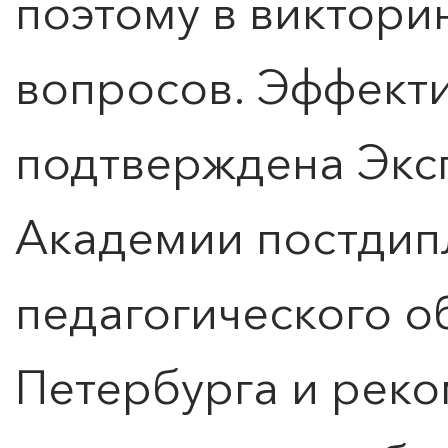
поэтому в виктори
вопросов. Эффект
подтверждена Экс
Академии постдип
педагогического о
Петербурга и реко