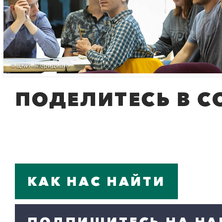
ПОДЕЛИТЕСЬ В С
КАК НАС НАЙТИ
ПОДПИШИТЕСЬ НА НА