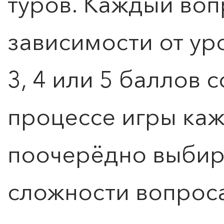
туров. Каждый воп
зависимости от уро
3, 4 или 5 баллов 
процессе игры ка
поочерёдно выбира
сложности вопроса