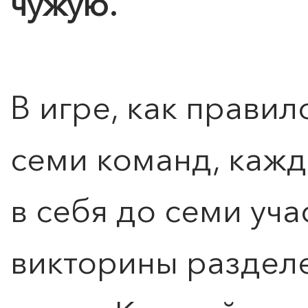
чужую.
В игре, как правило
семи команд, кажд
в себя до семи уч
викторины разделе