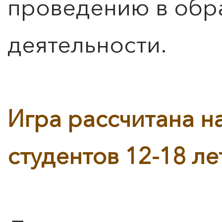
проведению в обр
деятельности.
ПОИСК ПО МЕРОПРИЯТИЯМ
Игра рассчитана н
0
">
ЧТО ЗНАЕТ О ЛЮБВИ
ЛЮБОВЬ… Концерт Анны
студентов 12-18 ле
Берлинской
Подробнее