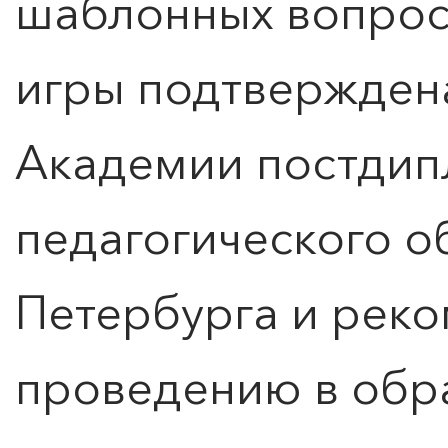
шаблонных вопрос
игры подтвержден
Академии постдип
педагогического о
Петербурга и реко
проведению в обр