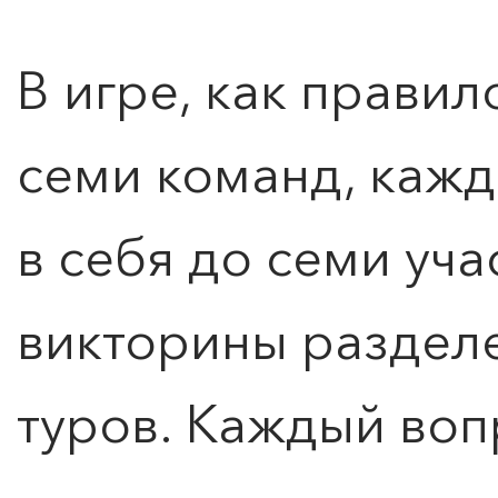
В игре, как правило
семи команд, кажд
в себя до семи уч
викторины разделе
туров. Каждый воп