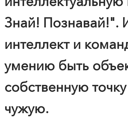
интеллектуальную 
Знай! Познавай!". 
интеллект и коман
умению быть объек
собственную точку
чужую.