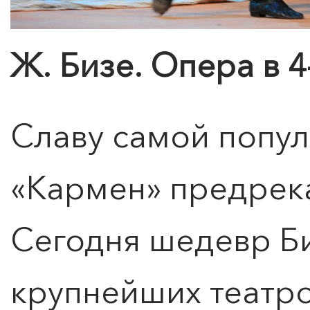
Ж. Бизе. Опера в 4
Славу самой попу
«Кармен» предрек
Сегодня шедевр Б
крупнейших театро