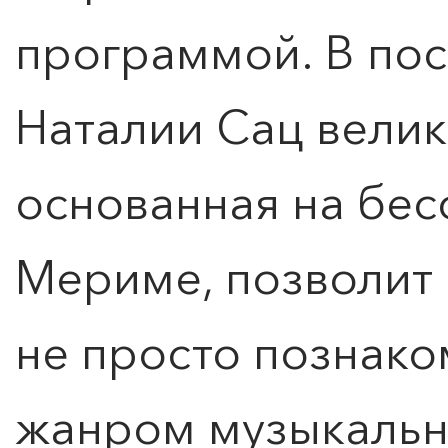
программой. В пос
Наталии Сац велик
основанная на бе
Мериме, позволит
не просто познако
жанром музыкально