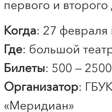
первого и второго
Когда
: 27 февраля 
Где
: большой теат
Билеты
: 500 — 2500
Организатор
: ГБУ
«
Меридиан
»