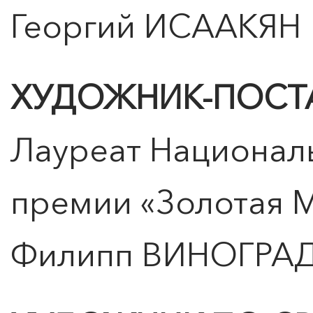
Георгий ИСААКЯН
ХУДОЖНИК-ПОС
Лауреат Национал
премии «Золотая 
Филипп ВИНОГРА