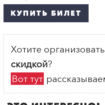
Хотите организоват
скидкой
?
Вот тут
рассказываем