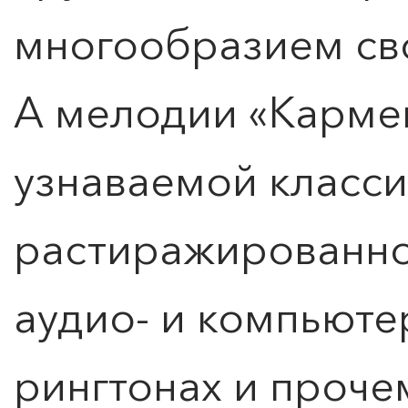
многообразием св
А мелодии «Карме
узнаваемой класси
растиражированно
аудио- и компьюте
рингтонах и проче