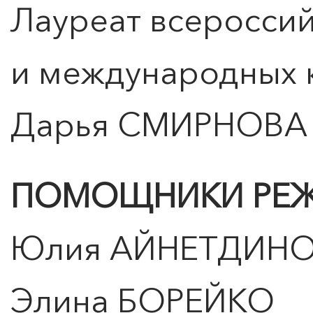
Лауреат всеросси
и международных 
Дарья СМИРНОВА
ПОМОЩНИКИ РЕЖ
Юлия АЙНЕТДИН
Элина БОРЕЙКО