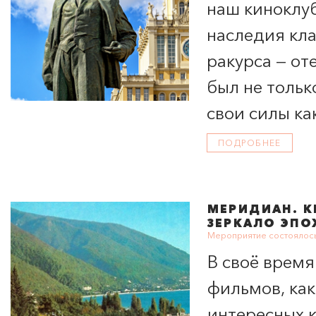
наш киноклу
наследия кла
ракурса — от
был не тольк
свои силы ка
ПОДРОБНЕЕ
МЕРИДИАН
. 
ЗЕРКАЛО ЭПО
Мероприятие состоялось
В своё врем
фильмов, как
интересных 