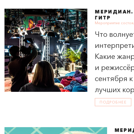
МЕРИДИАН
ГИТР
Мероприятие состоял
Что волнуе
интерпрет
Какие жан
и режиссёр
сентября к
лучших ко
ПОДРОБНЕЕ
МЕРИ