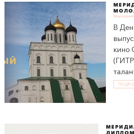
МЕРИ
МОЛО
Мероприяти
В Ден
выпус
кино 
(ГИТР
талан
ПОДРО
МЕРИДИ
ДИПЛОМ