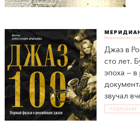
МЕРИДИА
Мероприятие сост
Джаз в Ро
сто лет.
эпоха — в
документ
звучал вч
ПОДРОБНЕЕ