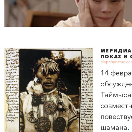
МЕРИДИА
ПОКАЗ И
Мероприятие сос
14 февра
обсужден
Таймыра
совместн
повеству
шамана.