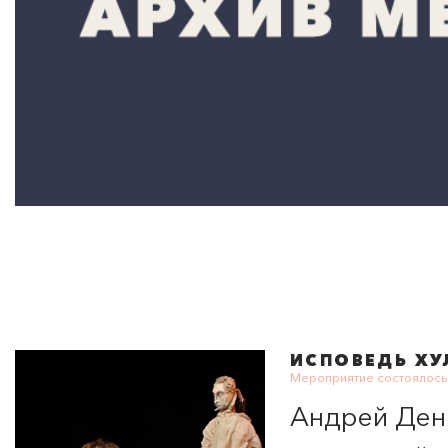
ИСПОВЕДЬ ХУ
Мероприятие состоялось 
Андрей Денн