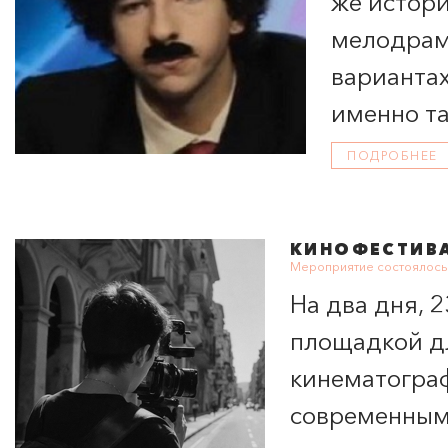
же истори
мелодрам
вариантах
именно та
ПОДРОБНЕЕ
КИНОФЕСТИВА
Мероприятие состоялось 
На два дня, 2
площадкой д
кинематограф
современным 