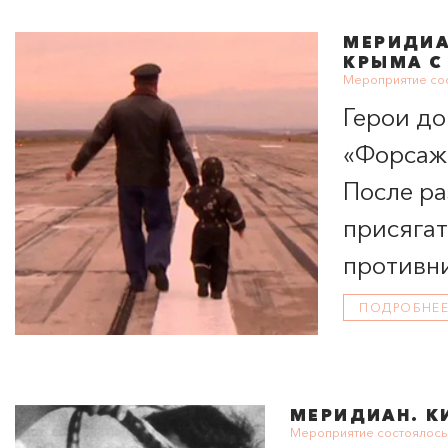
МЕРИДИ
КРЫМА С
Мероприятие сос
Герои до
«Форсаж»
После ра
присягат
противни
ПОДРОБНЕ
МЕРИДИАН
. 
Мероприятие состоялось 